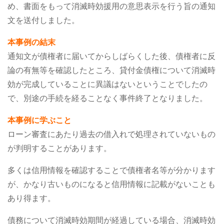
め、書面をもって消滅時効援用の意思表示を行う旨の通知
文を送付しました。
本事例の結末
通知文が債権者に届いてからしばらくした後、債権者に反
論の有無等を確認したところ、貸付金債権について消滅時
効が完成していることに異議はないということでしたの
で、別途の手続を経ることなく事件終了となりました。
本事例に学ぶこと
ローン審査にあたり過去の借入れで処理されていないもの
が判明することがあります。
多くは信用情報を確認することで債権者名等が分かります
が、かなり古いものになると信用情報に記載がないことも
あり得ます。
債務について消滅時効期間が経過している場合、消滅時効