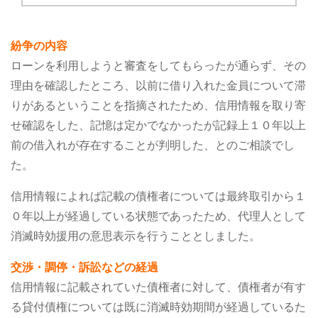
紛争の内容
ローンを利用しようと審査をしてもらったが通らず、その
理由を確認したところ、以前に借り入れた金員について滞
りがあるということを指摘されたため、信用情報を取り寄
せ確認をした、記憶は定かでなかったが記録上１０年以上
前の借入れが存在することが判明した、とのご相談でし
た。
信用情報によれば記載の債権者については最終取引から１
０年以上が経過している状態であったため、代理人として
消滅時効援用の意思表示を行うこととしました。
交渉・調停・訴訟などの経過
信用情報に記載されていた債権者に対して、債権者が有す
る貸付債権については既に消滅時効期間が経過しているた