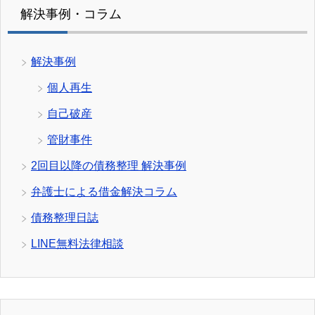
解決事例・コラム
解決事例
個人再生
自己破産
管財事件
2回目以降の債務整理 解決事例
弁護士による借金解決コラム
債務整理日誌
LINE無料法律相談