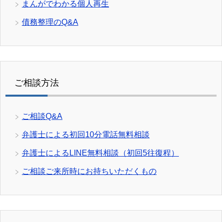
まんがでわかる個人再生
債務整理のQ&A
ご相談方法
ご相談Q&A
弁護士による初回10分電話無料相談
弁護士によるLINE無料相談（初回5往復程）
ご相談ご来所時にお持ちいただくもの