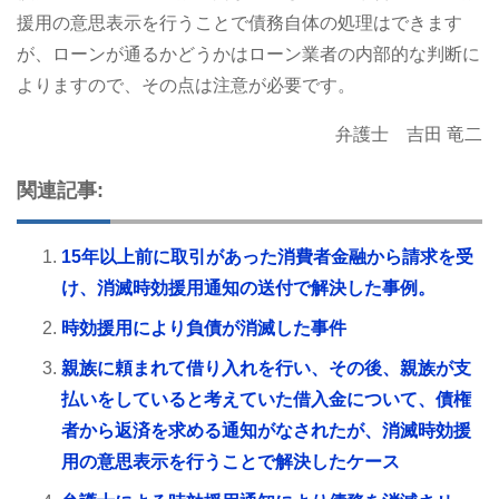
援用の意思表示を行うことで債務自体の処理はできます
が、ローンが通るかどうかはローン業者の内部的な判断に
よりますので、その点は注意が必要です。
弁護士 吉田 竜二
関連記事:
15年以上前に取引があった消費者金融から請求を受
け、消滅時効援用通知の送付で解決した事例。
時効援用により負債が消滅した事件
親族に頼まれて借り入れを行い、その後、親族が支
払いをしていると考えていた借入金について、債権
者から返済を求める通知がなされたが、消滅時効援
用の意思表示を行うことで解決したケース