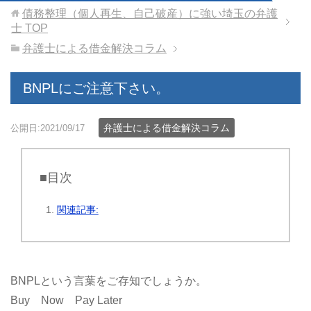
債務整理（個人再生、自己破産）に強い埼玉の弁護
士
TOP
弁護士による借金解決コラム
BNPLにご注意下さい。
弁護士による借金解決コラム
公開日:2021/09/17
■目次
関連記事:
BNPLという言葉をご存知でしょうか。
Buy Now Pay Later