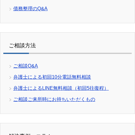
債務整理のQ&A
ご相談方法
ご相談Q&A
弁護士による初回10分電話無料相談
弁護士によるLINE無料相談（初回5往復程）
ご相談ご来所時にお持ちいただくもの