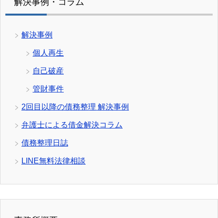
解決事例・コラム
解決事例
個人再生
自己破産
管財事件
2回目以降の債務整理 解決事例
弁護士による借金解決コラム
債務整理日誌
LINE無料法律相談