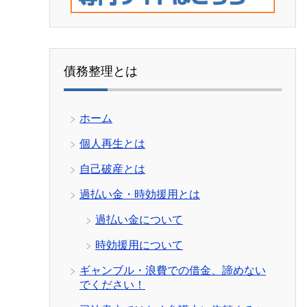
債務整理とは
ホーム
個人再生とは
自己破産とは
過払い金・時効援用とは
過払い金について
時効援用について
ギャンブル・浪費での借金、諦めない
でください！