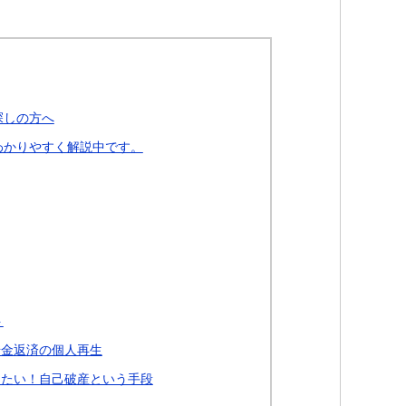
探しの方へ
わかりやすく解説中です。
ト
借金返済の個人再生
したい！自己破産という手段