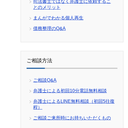
司法書士ではなく弁護士に依頼するこ
とのメリット
まんがでわかる個人再生
債務整理のQ&A
ご相談方法
ご相談Q&A
弁護士による初回10分電話無料相談
弁護士によるLINE無料相談（初回5往復
程）
ご相談ご来所時にお持ちいただくもの