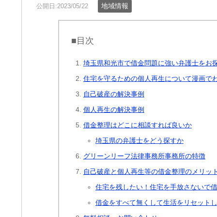
地域情報
公開日:2023/05/22
■目次
埼玉県和光市で借金問題に強い弁護士をお
住宅を守るための個人再生について漫画で
自己破産の解決事例
個人再生の解決事例
借金整理はどこに相談すれば良いか
埼玉県の弁護士をどう探すか
グリーンリーフ法律事務所事務所の特徴
自己破産と個人再生等の借金整理のメリッ
住宅を残したい！住宅を手放さないで
借金をすべて無くして生活をリセット