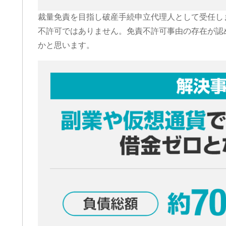
裁量免責を目指し破産手続申立代理人として受任し
不許可ではありません。免責不許可事由の存在が認
かと思います。