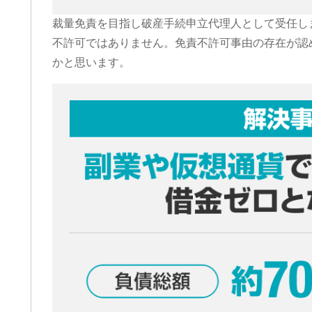
裁量免責を目指し破産手続申立代理人として受任し
不許可ではありません。免責不許可事由の存在が認
かと思います。