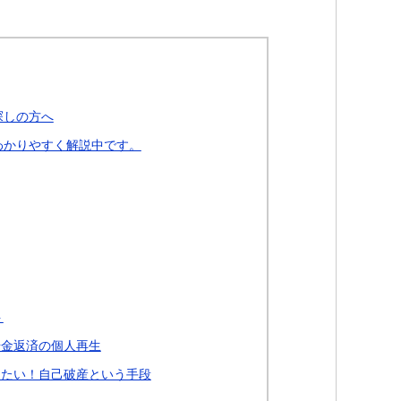
探しの方へ
わかりやすく解説中です。
ト
借金返済の個人再生
したい！自己破産という手段