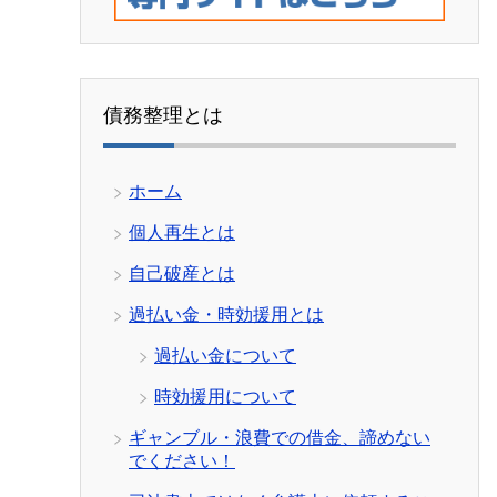
債務整理とは
ホーム
個人再生とは
自己破産とは
過払い金・時効援用とは
過払い金について
時効援用について
ギャンブル・浪費での借金、諦めない
でください！