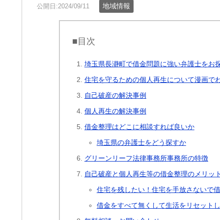
地域情報
公開日:2024/09/11
■目次
埼玉県長瀞町で借金問題に強い弁護士をお
住宅を守るための個人再生について漫画で
自己破産の解決事例
個人再生の解決事例
借金整理はどこに相談すれば良いか
埼玉県の弁護士をどう探すか
グリーンリーフ法律事務所事務所の特徴
自己破産と個人再生等の借金整理のメリッ
住宅を残したい！住宅を手放さないで
借金をすべて無くして生活をリセット