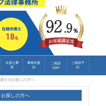
弁護士費
事務所案
ご相談予
ご相談
用
内
約
Q&A
弁護士をお探しの方へ
をお探しの方へ