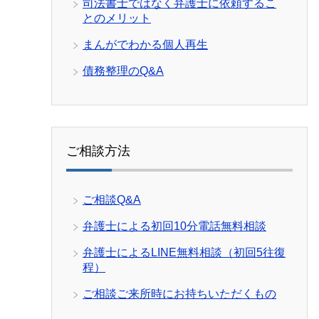
司法書士ではなく弁護士に依頼するこ
とのメリット
まんがでわかる個人再生
債務整理のQ&A
ご相談方法
ご相談Q&A
弁護士による初回10分電話無料相談
弁護士によるLINE無料相談（初回5往復
程）
ご相談ご来所時にお持ちいただくもの