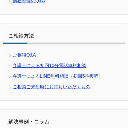
債務整理のQ&A
ご相談方法
ご相談Q&A
弁護士による初回10分電話無料相談
弁護士によるLINE無料相談（初回5往復程）
ご相談ご来所時にお持ちいただくもの
解決事例・コラム