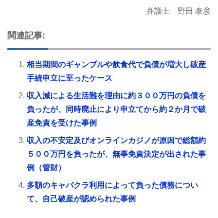
弁護士 野田 泰彦
関連記事:
相当期間のギャンブルや飲食代で負債が増大し破産
手続申立に至ったケース
収入減による生活難を理由に約３００万円の負債を
負ったが、同時廃止により申立てから約２か月で破
産免責を受けた事例
収入の不安定及びオンラインカジノが原因で総額約
５００万円を負ったが、無事免責決定が出された事
例（管財）
多額のキャバクラ利用によって負った債務につい
て、自己破産が認められた事例