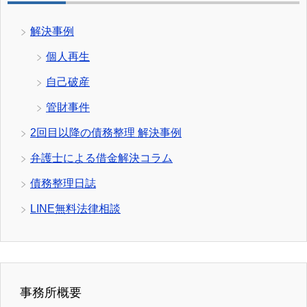
解決事例
個人再生
自己破産
管財事件
2回目以降の債務整理 解決事例
弁護士による借金解決コラム
債務整理日誌
LINE無料法律相談
事務所概要