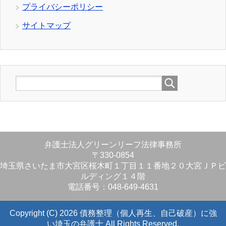
プライバシーポリシー
サイトマップ
弁護士法人グリーンリーフ法律事務所
〒330-0854
埼玉県さいたま市大宮区桜木町１丁目１１番地２０大宮ＪＰビ
ルディング１４階
電話番号：048-649-4631
Copyright (C) 2026 債務整理（個人再生、自己破産）に強
い埼玉の弁護士
All Rights Reserved.