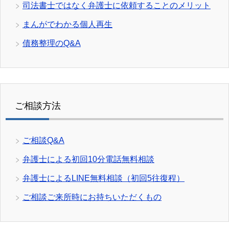
司法書士ではなく弁護士に依頼することのメリット
まんがでわかる個人再生
債務整理のQ&A
ご相談方法
ご相談Q&A
弁護士による初回10分電話無料相談
弁護士によるLINE無料相談（初回5往復程）
ご相談ご来所時にお持ちいただくもの