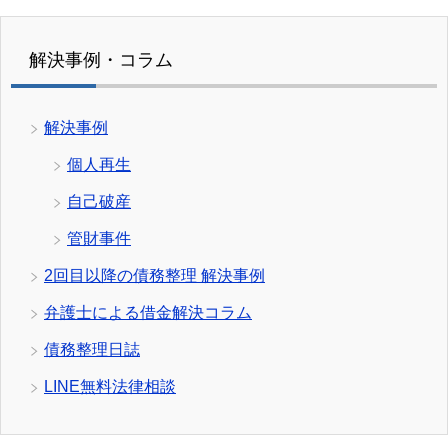
解決事例・コラム
解決事例
個人再生
自己破産
管財事件
2回目以降の債務整理 解決事例
弁護士による借金解決コラム
債務整理日誌
LINE無料法律相談