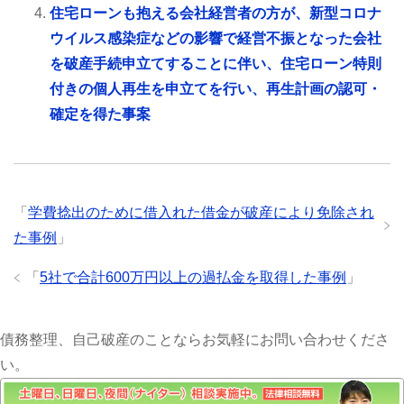
住宅ローンも抱える会社経営者の方が、新型コロナ
ウイルス感染症などの影響で経営不振となった会社
を破産手続申立てすることに伴い、住宅ローン特則
付きの個人再生を申立てを行い、再生計画の認可・
確定を得た事案
「
学費捻出のために借入れた借金が破産により免除され
た事例
」
「
5社で合計600万円以上の過払金を取得した事例
」
債務整理、自己破産のことならお気軽にお問い合わせくださ
い。