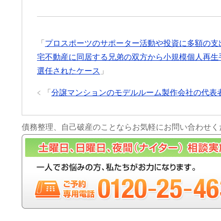
「
プロスポーツのサポーター活動や投資に多額の支
宅不動産に同居する兄弟の双方から小規模個人再生
選任されたケース
」
「
分譲マンションのモデルルーム製作会社の代表
債務整理、自己破産のことならお気軽にお問い合わせく