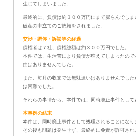
生じてしまいました。
最終的に、負債は約３００万円にまで膨らんでしま
破産の申立てのご依頼をされました。
交渉・調停・訴訟等の経過
債権者は７社、債権総額は約３００万円でした。
本件では、生活苦により負債が増えてしまったので
由はありませんでした。
また、毎月の収支では無駄遣いはありませんでした
は困難でした。
それらの事情から、本件では、同時廃止事件として
本事例の結末
本件は、同時廃止事件として処理されることになり
その後も問題は発生せず、最終的に免責が許可され