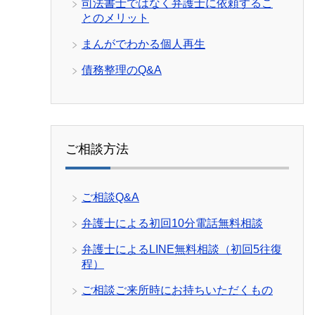
司法書士ではなく弁護士に依頼するこ
とのメリット
まんがでわかる個人再生
債務整理のQ&A
ご相談方法
ご相談Q&A
弁護士による初回10分電話無料相談
弁護士によるLINE無料相談（初回5往復
程）
ご相談ご来所時にお持ちいただくもの