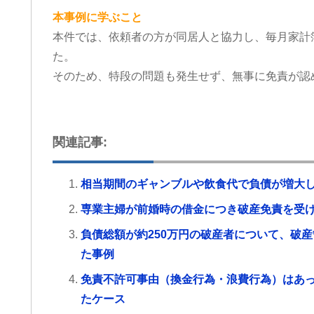
本事例に学ぶこと
本件では、依頼者の方が同居人と協力し、毎月家計
た。
そのため、特段の問題も発生せず、無事に免責が認
関連記事:
相当期間のギャンブルや飲食代で負債が増大
専業主婦が前婚時の借金につき破産免責を受
負債総額が約250万円の破産者について、破
た事例
免責不許可事由（換金行為・浪費行為）はあ
たケース