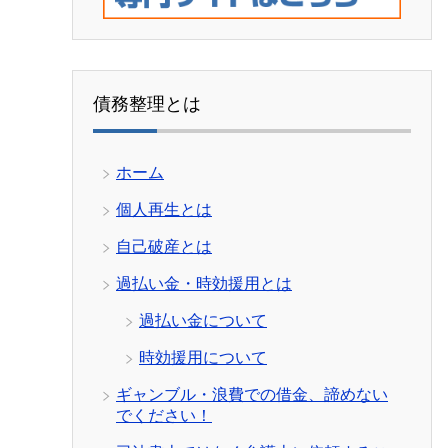
債務整理とは
ホーム
個人再生とは
自己破産とは
過払い金・時効援用とは
過払い金について
時効援用について
ギャンブル・浪費での借金、諦めない
でください！