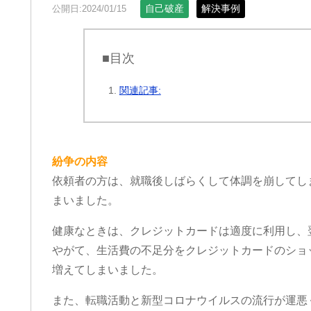
自己破産
解決事例
公開日:2024/01/15
■目次
関連記事:
紛争の内容
依頼者の方は、就職後しばらくして体調を崩してし
まいました。
健康なときは、クレジットカードは適度に利用し、
やがて、生活費の不足分をクレジットカードのショ
増えてしまいました。
また、転職活動と新型コロナウイルスの流行が運悪