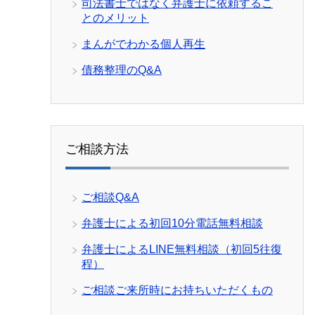
司法書士ではなく弁護士に依頼するこ
とのメリット
まんがでわかる個人再生
債務整理のQ&A
ご相談方法
ご相談Q&A
弁護士による初回10分電話無料相談
弁護士によるLINE無料相談（初回5往復
程）
ご相談ご来所時にお持ちいただくもの