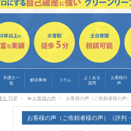
弁護士一
よくある
お客様の
解決事例
コラム
覧
質問
声
護士
TOP
お客様の声
お客様の声（ご依頼者様の声
お客様の声（ご依頼者様の声）（評判