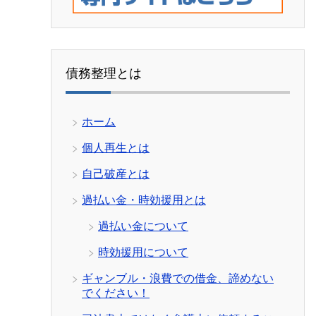
債務整理とは
ホーム
個人再生とは
自己破産とは
過払い金・時効援用とは
過払い金について
時効援用について
ギャンブル・浪費での借金、諦めない
でください！