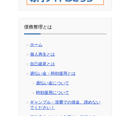
債務整理とは
ホーム
個人再生とは
自己破産とは
過払い金・時効援用とは
過払い金について
時効援用について
ギャンブル・浪費での借金、諦めない
でください！