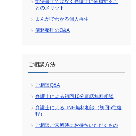
司法書士ではなく弁護士に依頼するこ
とのメリット
まんがでわかる個人再生
債務整理のQ&A
ご相談方法
ご相談Q&A
弁護士による初回10分電話無料相談
弁護士によるLINE無料相談（初回5往復
程）
ご相談ご来所時にお持ちいただくもの