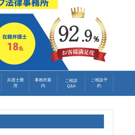
弁護士費
事務所案
ご相談予
ご相談
用
内
約
Q&A