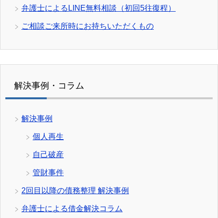
弁護士によるLINE無料相談（初回5往復程）
ご相談ご来所時にお持ちいただくもの
解決事例・コラム
解決事例
個人再生
自己破産
管財事件
2回目以降の債務整理 解決事例
弁護士による借金解決コラム