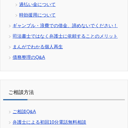
過払い金について
時効援用について
ギャンブル・浪費での借金、諦めないでください！
司法書士ではなく弁護士に依頼することのメリット
まんがでわかる個人再生
債務整理のQ&A
ご相談方法
ご相談Q&A
弁護士による初回10分電話無料相談