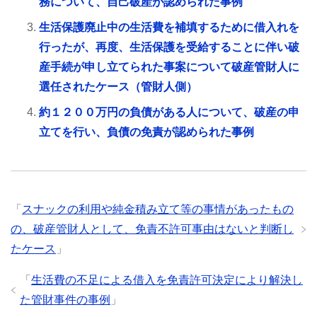
務について、自己破産が認められた事例
生活保護廃止中の生活費を補填するために借入れを
行ったが、再度、生活保護を受給することに伴い破
産手続が申し立てられた事案について破産管財人に
選任されたケース（管財人側）
約１２００万円の負債がある人について、破産の申
立てを行い、負債の免責が認められた事例
「
スナックの利用や純金積み立て等の事情があったもの
の、破産管財人として、免責不許可事由はないと判断し
たケース
」
「
生活費の不足による借入を免責許可決定により解決し
た管財事件の事例
」