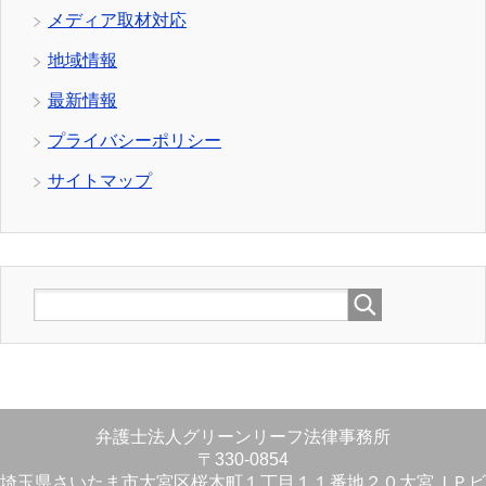
メディア取材対応
地域情報
最新情報
プライバシーポリシー
サイトマップ
弁護士法人グリーンリーフ法律事務所
〒330-0854
埼玉県さいたま市大宮区桜木町１丁目１１番地２０大宮ＪＰビ