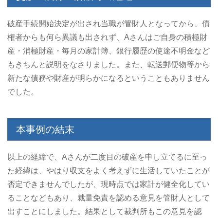
破産手続開始決定が出され当職が管財人となってから、債
権者からも何ら異議も出されず、Aさんはご自身の積極財
産・消極財産・毎月の家計簿、銀行履歴の使途不明金など
もきちんと説明をなさりました。また、転送郵便物等から
新たな債務や財産が明らかになるということもありません
でした。
本事例の結末
以上の経緯で、Aさんが二度目の破産を申し立てるに至っ
た経緯は、やはり収支をよく考えずに生活していたことが
否定できませんでしたが、現時点では家計が健全化してい
ることなどもあり、裁量免責を認める意見を管財人として
出すことにしました。結果として裁判所もこの意見を認