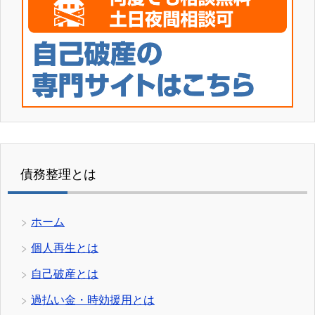
債務整理とは
ホーム
個人再生とは
自己破産とは
過払い金・時効援用とは