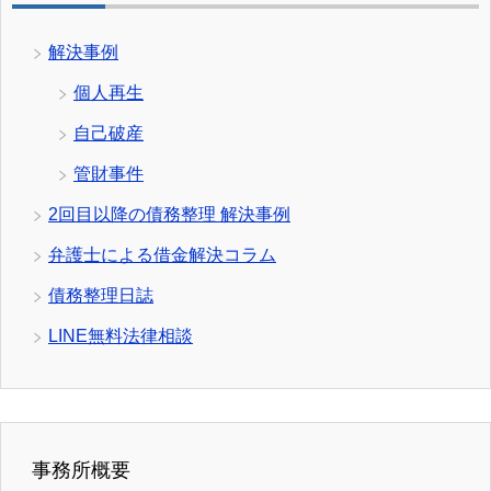
解決事例
個人再生
自己破産
管財事件
2回目以降の債務整理 解決事例
弁護士による借金解決コラム
債務整理日誌
LINE無料法律相談
事務所概要