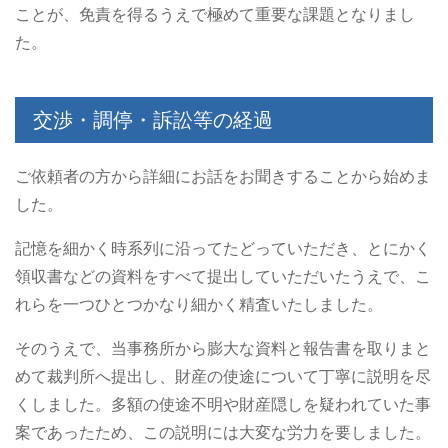
ことが、免責を得るうえで極めて重要な課題となりまし
た。
交渉・調停・訴訟等の経過
ご依頼者の方から詳細にお話をお聞きすることから始めま
した。
記憶を細かく時系列に沿ってたどっていただき、とにかく
領収書などの資料をすべて提出していただいたうえで、こ
れらを一つひとつかなり細かく精査いたしました。
そのうえで、当事務所から膨大な資料と報告書を取りまと
めて裁判所へ提出し、財産の使途について丁寧に説明を尽
くしました。多額の使途不明や財産隠しを疑われていた事
案であったため、この説明には大変な労力を要しました。