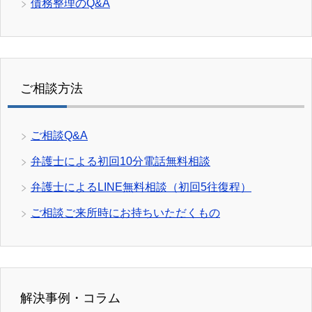
債務整理のQ&A
ご相談方法
ご相談Q&A
弁護士による初回10分電話無料相談
弁護士によるLINE無料相談（初回5往復程）
ご相談ご来所時にお持ちいただくもの
解決事例・コラム