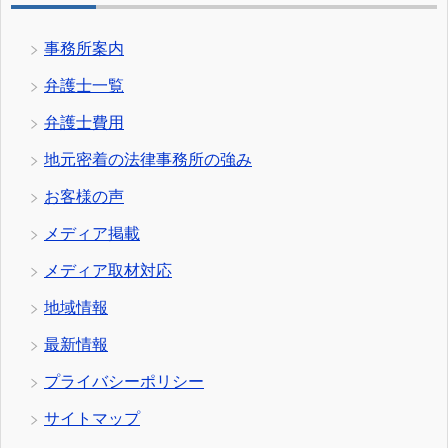
事務所案内
弁護士一覧
弁護士費用
地元密着の法律事務所の強み
お客様の声
メディア掲載
メディア取材対応
地域情報
最新情報
プライバシーポリシー
サイトマップ