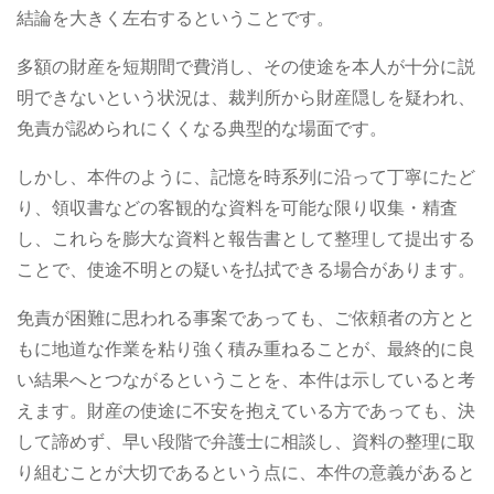
結論を大きく左右するということです。
多額の財産を短期間で費消し、その使途を本人が十分に説
明できないという状況は、裁判所から財産隠しを疑われ、
免責が認められにくくなる典型的な場面です。
しかし、本件のように、記憶を時系列に沿って丁寧にたど
り、領収書などの客観的な資料を可能な限り収集・精査
し、これらを膨大な資料と報告書として整理して提出する
ことで、使途不明との疑いを払拭できる場合があります。
免責が困難に思われる事案であっても、ご依頼者の方とと
もに地道な作業を粘り強く積み重ねることが、最終的に良
い結果へとつながるということを、本件は示していると考
えます。財産の使途に不安を抱えている方であっても、決
して諦めず、早い段階で弁護士に相談し、資料の整理に取
り組むことが大切であるという点に、本件の意義があると