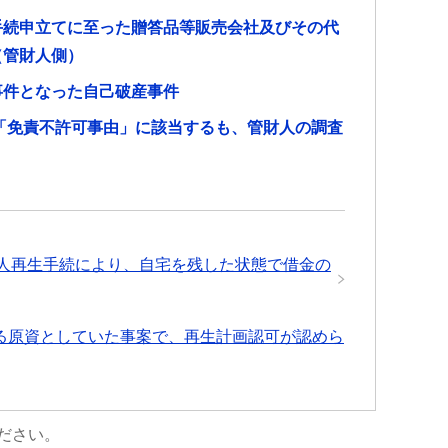
手続申立てに至った贈答品等販売会社及びその代
（管財人側）
事件となった自己破産事件
。「免責不許可事由」に該当するも、管財人の調査
人再生手続により、自宅を残した状態で借金の
る原資としていた事案で、再生計画認可が認めら
ださい。