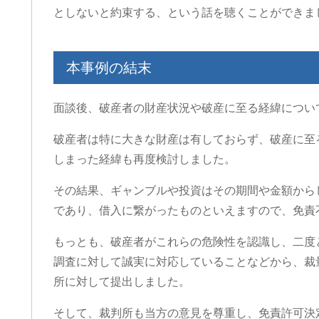
としないと約束する、という話を聴くことができま
本事例の結末
面談後、破産者の財産状況や破産に至る経緯につい
破産者は特に大きな財産は有しておらず、破産に至
しまった経緯も再度検討しました。
その結果、ギャンブルや投資はその期間や金額から
であり、借入に繋がったものといえますので、免責
もっとも、破産者がこれらの危険性を認識し、二度
調査に対して誠実に対応していることなどから、裁
所に対して提出しました。
そして、裁判所も当方の意見を尊重し、免責許可決