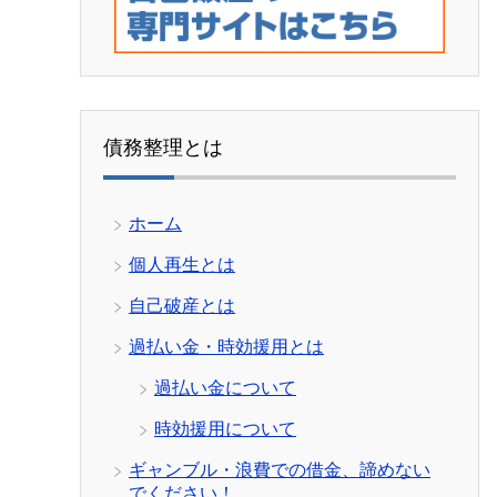
債務整理とは
ホーム
個人再生とは
自己破産とは
過払い金・時効援用とは
過払い金について
時効援用について
ギャンブル・浪費での借金、諦めない
でください！