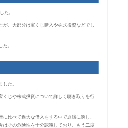
ました。
たが、大部分は宝くじ購入や株式投資などでし
した。
ました。
宝くじや株式投資について詳しく聴き取りを行
産に比べて過大な借入をする中で返済に窮し、
今はその危険性を十分認識しており、もう二度