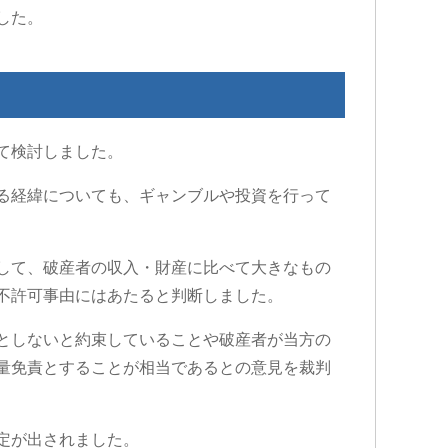
した。
て検討しました。
る経緯についても、ギャンブルや投資を行って
して、破産者の収入・財産に比べて大きなもの
不許可事由にはあたると判断しました。
としないと約束していることや破産者が当方の
量免責とすることが相当であるとの意見を裁判
定が出されました。