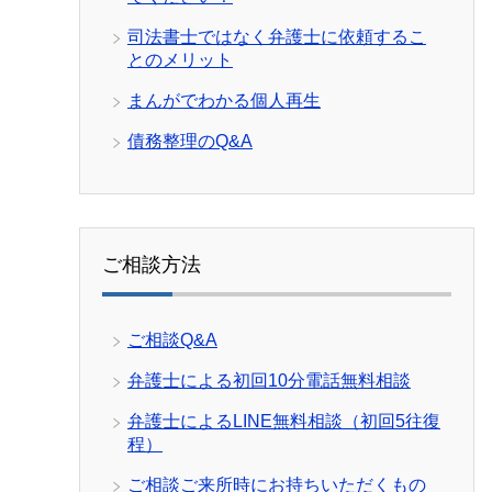
司法書士ではなく弁護士に依頼するこ
とのメリット
まんがでわかる個人再生
債務整理のQ&A
ご相談方法
ご相談Q&A
弁護士による初回10分電話無料相談
弁護士によるLINE無料相談（初回5往復
程）
ご相談ご来所時にお持ちいただくもの