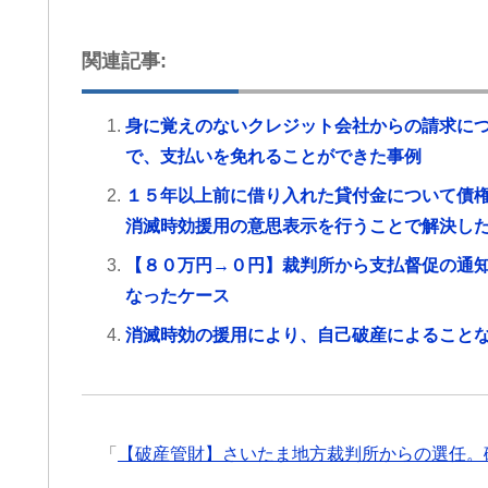
関連記事:
身に覚えのないクレジット会社からの請求に
で、支払いを免れることができた事例
１５年以上前に借り入れた貸付金について債
消滅時効援用の意思表示を行うことで解決し
【８０万円→０円】裁判所から支払督促の通
なったケース
消滅時効の援用により、自己破産によること
「
【破産管財】さいたま地方裁判所からの選任。