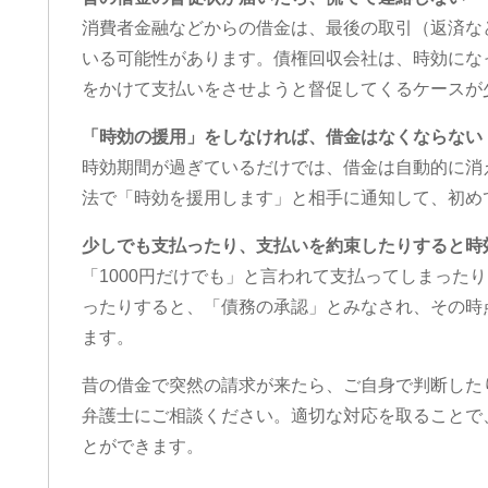
消費者金融などからの借金は、最後の取引（返済な
いる可能性があります。債権回収会社は、時効にな
をかけて支払いをさせようと督促してくるケースが
「時効の援用」をしなければ、借金はなくならない
時効期間が過ぎているだけでは、借金は自動的に消
法で「時効を援用します」と相手に通知して、初め
少しでも支払ったり、支払いを約束したりすると時
「1000円だけでも」と言われて支払ってしまった
ったりすると、「債務の承認」とみなされ、その時
ます。
昔の借金で突然の請求が来たら、ご自身で判断した
弁護士にご相談ください。適切な対応を取ることで
とができます。