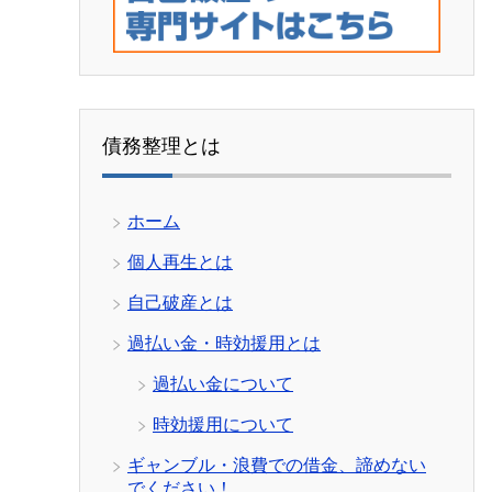
債務整理とは
ホーム
個人再生とは
自己破産とは
過払い金・時効援用とは
過払い金について
時効援用について
ギャンブル・浪費での借金、諦めない
でください！