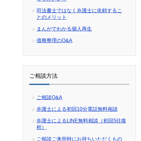
司法書士ではなく弁護士に依頼するこ
とのメリット
まんがでわかる個人再生
債務整理のQ&A
ご相談方法
ご相談Q&A
弁護士による初回10分電話無料相談
弁護士によるLINE無料相談（初回5往復
程）
ご相談ご来所時にお持ちいただくもの