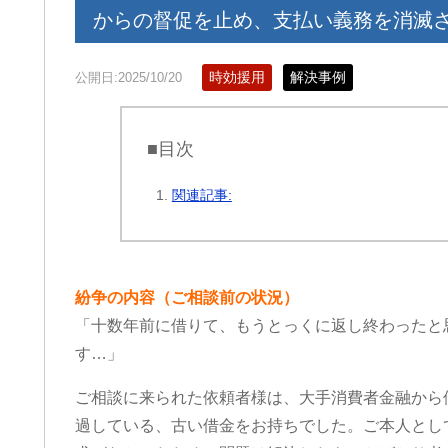
からの督促を止め、支払い義務を消滅
時効援用
解決事例
公開日:2025/10/20
■目次
関連記事:
紛争の内容（ご相談前の状況）
「十数年前に借りて、もうとっくに返し終わったと
す…」
ご相談に来られた依頼者様は、大手消費者金融から
過している、古い借金をお持ちでした。ご本人とし