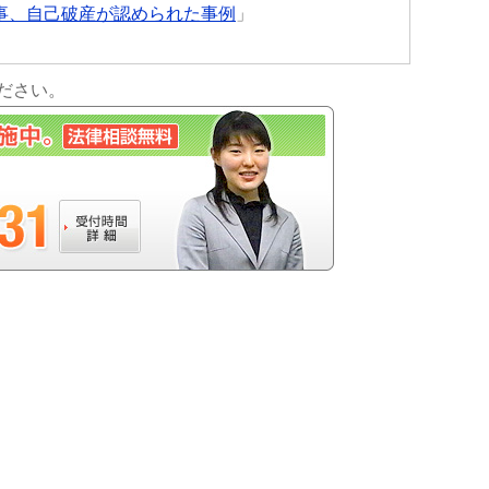
事、自己破産が認められた事例
」
ださい。