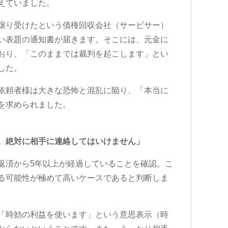
えていました。
譲り受けたという債権回収会社（サービサー）
い表題の通知書が届きます。そこには、元金に
おり、「このままでは裁判を起こします」とい
した。
依頼者様は大きな恐怖と混乱に陥り、「本当に
を求められました。
。絶対に相手に連絡してはいけません」
返済から5年以上が経過していることを確認。こ
る可能性が極めて高いケースであると判断しま
「時効の利益を使います」という意思表示（時