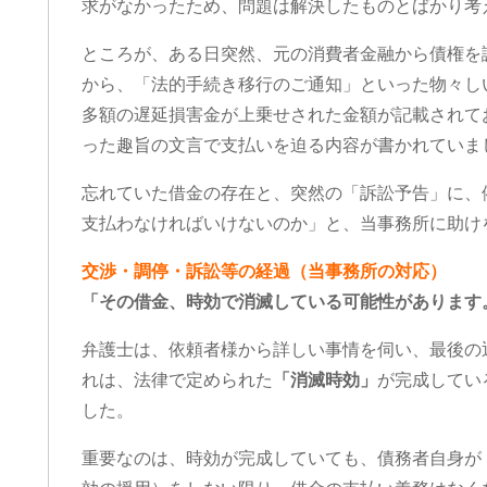
求がなかったため、問題は解決したものとばかり考
ところが、ある日突然、元の消費者金融から債権を
から、「法的手続き移行のご通知」といった物々し
多額の遅延損害金が上乗せされた金額が記載されて
った趣旨の文言で支払いを迫る内容が書かれていま
忘れていた借金の存在と、突然の「訴訟予告」に、
支払わなければいけないのか」と、当事務所に助け
交渉・調停・訴訟等の経過（当事務所の対応）
「その借金、時効で消滅している可能性があります
弁護士は、依頼者様から詳しい事情を伺い、最後の
れは、法律で定められた
「消滅時効」
が完成してい
した。
重要なのは、時効が完成していても、債務者自身が