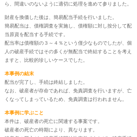
ら、間違いのないように適切に処理を進めて参りました。
財産を換価した後は、簡易配当手続を行いました。
簡易配当は、債権調査を実施し、債権額に対し按分して配
当原資を配当する手続です。
配当率は債権額の３～４％という僅少なものでしたが、個
人の破産手続ではその多くが無配当で終結することを考え
ますと、比較的珍しいケースでした。
本事例の結末
配当が完了し、手続は終結しました。
なお、破産者が存命であれば、免責調査を行いますが、亡
くなってしまっているため、免責調査は行われません。
本事例に学ぶこと
本件は、破産者の死亡に関連する事案です。
破産者の死亡の時期により、異なります。