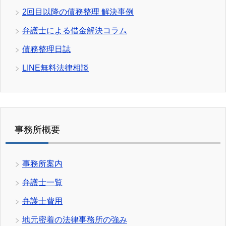
2回目以降の債務整理 解決事例
弁護士による借金解決コラム
債務整理日誌
LINE無料法律相談
事務所概要
事務所案内
弁護士一覧
弁護士費用
地元密着の法律事務所の強み