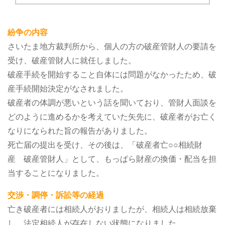
紛争の内容
さいたま地方裁判所から、個人の方の破産管財人の要請を
受け、破産管財人に就任しました。
破産手続を開始すること自体には問題がなかったため、破
産手続開始決定がなされました。
破産者の体調が悪いという話を聞いており、管財人面談を
どのように進めるかを考えていた矢先に、破産者がお亡く
なりになられた旨の報告がありました。
死亡届の提出を受け、その後は、「破産者亡○○相続財
産 破産管財人」として、もっぱら財産の換価・配当を担
当することになりました。
交渉・調停・訴訟等の経過
亡き破産者には相続人がおりましたが、相続人は相続放棄
し、法定相続人が存在しない状態になりました。