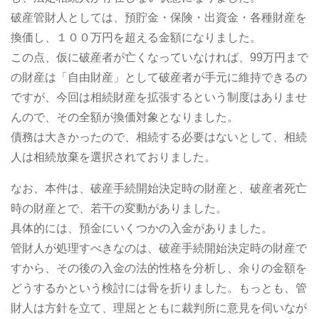
破産管財人としては、預貯金・保険・出資金・各種財産を
換価し、１００万円を超える金額になりました。
この点、仮に破産者が亡くなっていなければ、99万円まで
の財産は「自由財産」として破産者が手元に維持できるの
ですが、今回は相続財産を拡張するという制度はありませ
んので、その全額が換価対象となりました。
債務は大きかったので、相続する必要はないとして、相続
人は相続放棄を選択されておりました。
なお、本件は、破産手続開始決定時の財産と、破産者死亡
時の財産とで、若干の変動がありました。
具体的には、預金にいくつかの入金がありました。
管財人が処理すべきなのは、破産手続開始決定時の財産で
すから、その後の入金の法的性格を分析し、余りの金額を
どうするかという検討には骨を折りました。もっとも、管
財人は方針を立て、理屈とともに裁判所に意見を伺いなが