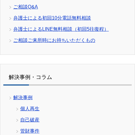
ご相談Q&A
弁護士による初回10分電話無料相談
弁護士によるLINE無料相談（初回5往復程）
ご相談ご来所時にお持ちいただくもの
解決事例・コラム
解決事例
個人再生
自己破産
管財事件