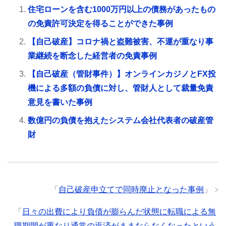
住宅ローンを含む1000万円以上の債務があったもの
の免責許可決定を得ることができた事例
【自己破産】コロナ禍と盗難被害、不運が重なり事
業継続を断念した経営者の免責事例
【自己破産（管財事件）】オンラインカジノとFX投
機による多額の負債に対し、管財人として裁量免責
意見を書いた事例
​数億円の負債を抱えたシステム会社代表者の破産管
財
「
自己破産申立てで同時廃止となった事例
」
「
日々の出費により負債が膨らんだ状態に転職による無
職期間が重なり通常の返済がままならなくなったという