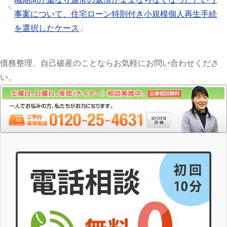
事案について、住宅ローン特則付き小規模個人再生手続
を選択したケース
」
債務整理、自己破産のことならお気軽にお問い合わせくださ
い。