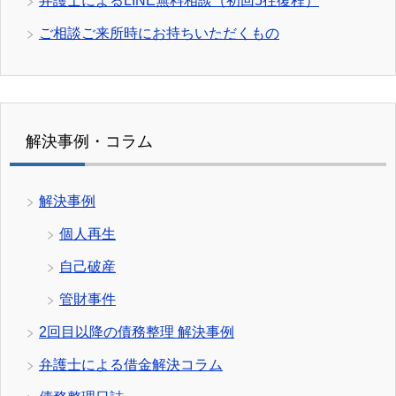
弁護士によるLINE無料相談（初回5往復程）
ご相談ご来所時にお持ちいただくもの
解決事例・コラム
解決事例
個人再生
自己破産
管財事件
2回目以降の債務整理 解決事例
弁護士による借金解決コラム