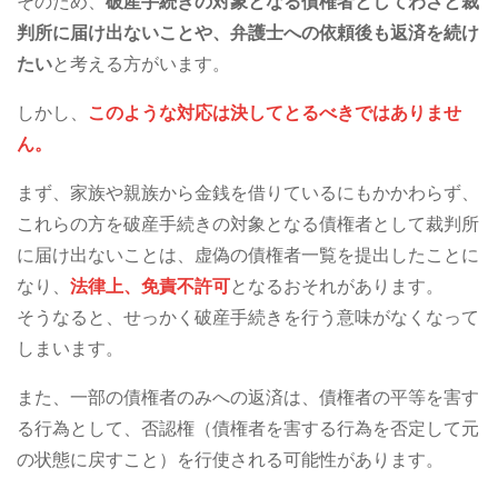
そのため、
破産手続きの対象となる債権者としてわざと裁
判所に届け出ないことや、弁護士への依頼後も返済を続け
たい
と考える方がいます。
しかし、
このような対応は決してとるべきではありませ
ん。
まず、家族や親族から金銭を借りているにもかかわらず、
これらの方を破産手続きの対象となる債権者として裁判所
に届け出ないことは、虚偽の債権者一覧を提出したことに
なり、
法律上、免責不許可
となるおそれがあります。
そうなると、せっかく破産手続きを行う意味がなくなって
しまいます。
また、一部の債権者のみへの返済は、債権者の平等を害す
る行為として、否認権（債権者を害する行為を否定して元
の状態に戻すこと）を行使される可能性があります。