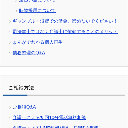
時効援用について
ギャンブル・浪費での借金、諦めないでください！
司法書士ではなく弁護士に依頼することのメリット
まんがでわかる個人再生
債務整理のQ&A
ご相談方法
ご相談Q&A
弁護士による初回10分電話無料相談