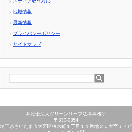
メディア取材対応
地域情報
最新情報
プライバシーポリシー
サイトマップ
弁護士法人グリーンリーフ法律事務所
〒330-0854
埼玉県さいたま市大宮区桜木町１丁目１１番地２０大宮ＪＰビ