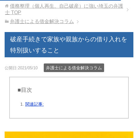
債務整理（個人再生、自己破産）に強い埼玉の弁護
士
TOP
弁護士による借金解決コラム
破産手続きで家族や親族からの借り入れを
特別扱いすること
弁護士による借金解決コラム
公開日:2021/05/10
■目次
関連記事: