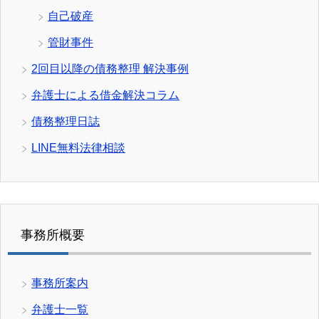
自己破産
管財事件
2回目以降の債務整理 解決事例
弁護士による借金解決コラム
債務整理日誌
LINE無料法律相談
事務所概要
事務所案内
弁護士一覧