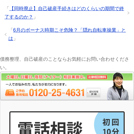
「
【同時廃止】自己破産手続きはどのくらいの期間で終
了するのか？
」
「
6月のボーナス時期こそ危険？「隠れ自転車操業」と
は
」
債務整理、自己破産のことならお気軽にお問い合わせくださ
い。