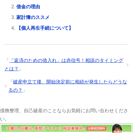
借金の理由
家計簿のススメ
【個人再生手続について】
「
「返済のための借入れ」は赤信号！相談のタイミング
とは？
」
「
破産申立て後、開始決定前に相続が発生したらどうな
るの？
」
債務整理、自己破産のことならお気軽にお問い合わせくださ
い。