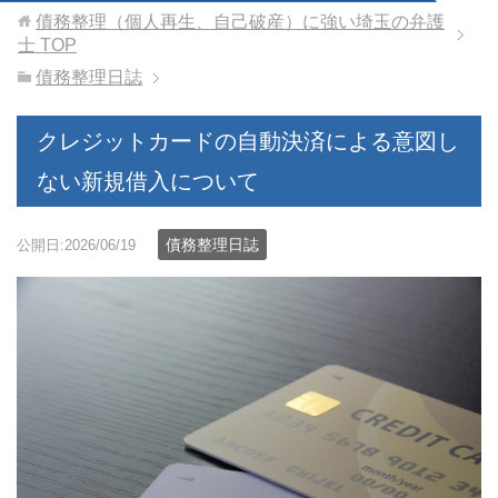
債務整理（個人再生、自己破産）に強い埼玉の弁護
士
TOP
債務整理日誌
クレジットカードの自動決済による意図し
ない新規借入について
債務整理日誌
公開日:2026/06/19