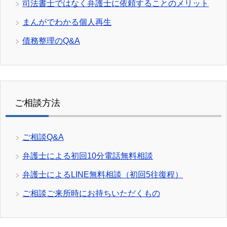
司法書士ではなく弁護士に依頼することのメリット
まんがでわかる個人再生
債務整理のQ&A
ご相談方法
ご相談Q&A
弁護士による初回10分電話無料相談
弁護士によるLINE無料相談（初回5往復程）
ご相談ご来所時にお持ちいただくもの