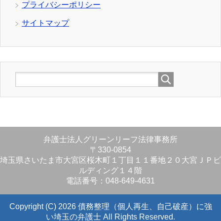
プライバシーポリシー
サイトマップ
弁護士法人グリーンリーフ法律事務所
〒330-0854
埼玉県さいたま市大宮区桜木町１丁目１１番地２０大宮ＪＰビ
ルディング１４階
電話番号：048-649-4631
Copyright (C) 2026 債務整理（個人再生、自己破産）に強
い埼玉の弁護士
All Rights Reserved.