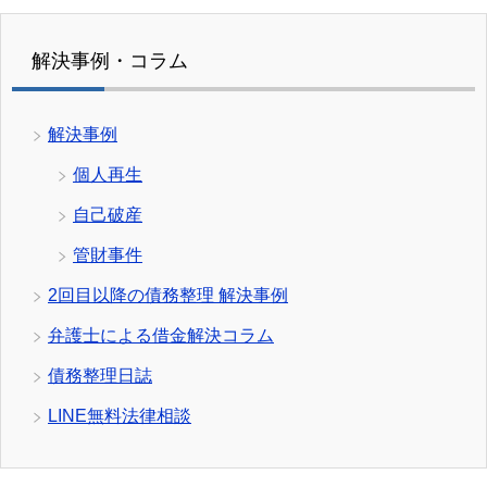
解決事例・コラム
解決事例
個人再生
自己破産
管財事件
2回目以降の債務整理 解決事例
弁護士による借金解決コラム
債務整理日誌
LINE無料法律相談