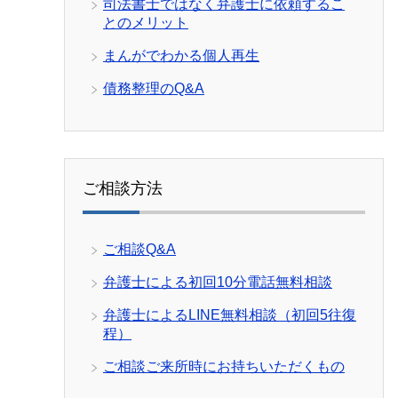
司法書士ではなく弁護士に依頼するこ
とのメリット
まんがでわかる個人再生
債務整理のQ&A
ご相談方法
ご相談Q&A
弁護士による初回10分電話無料相談
弁護士によるLINE無料相談（初回5往復
程）
ご相談ご来所時にお持ちいただくもの