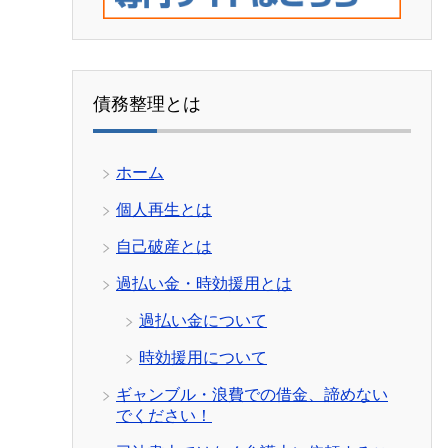
債務整理とは
ホーム
個人再生とは
自己破産とは
過払い金・時効援用とは
過払い金について
時効援用について
ギャンブル・浪費での借金、諦めない
でください！