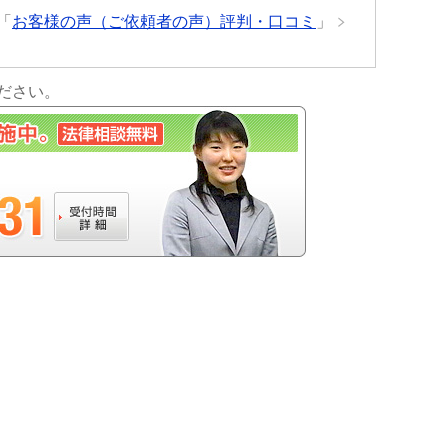
「
お客様の声（ご依頼者の声）評判・口コミ
」
ださい。