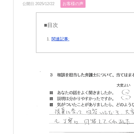
お客様の声
公開日:2025/12/22
■目次
関連記事: