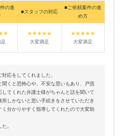
案件の進
■ご依頼案件の進
■スタッフの対応
方
め方
満足
大変満足
大変満足
ご対応をしてくれました。
と聞くと恐怖心や、不安な思いもあり、戸惑
応してくれた弁護士様がちゃんと話を聞いて
務所しかないと思い手続きをさせていただき
すく分かりやすく指導してくれたので大変助
した。