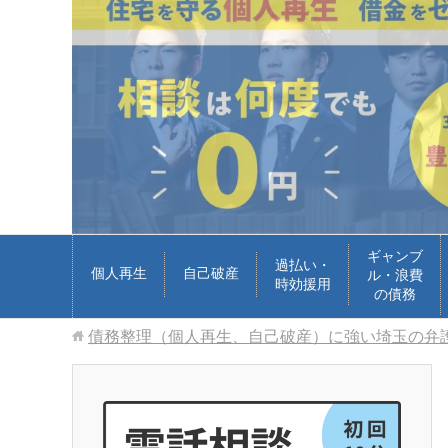
ギャンブ
過払い・
個人再生
自己破産
ル・浪費
時効援用
の債務
債務整理（個人再生、自己破産）に強い埼玉の弁