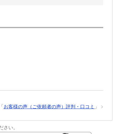
「
お客様の声（ご依頼者の声）評判・口コミ
」
ださい。