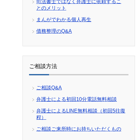
司法書士ではなく弁護士に依頼するこ
とのメリット
まんがでわかる個人再生
債務整理のQ&A
ご相談方法
ご相談Q&A
弁護士による初回10分電話無料相談
弁護士によるLINE無料相談（初回5往復
程）
ご相談ご来所時にお持ちいただくもの