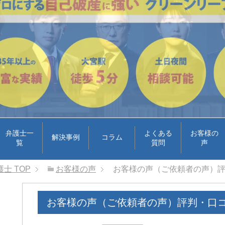
弁護士一
よくある
お客様の
解決事例
コラム
覧
質問
声
護士
TOP
お客様の声
お客様の声（ご依頼者の声）
お客様の声（ご依頼者の声）評判・口