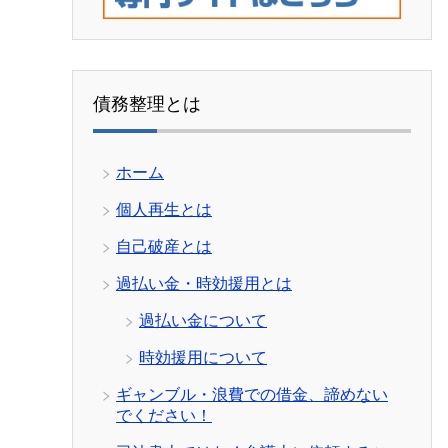
債務整理とは
ホーム
個人再生とは
自己破産とは
過払い金・時効援用とは
過払い金について
時効援用について
ギャンブル・浪費での借金、諦めない
でください！