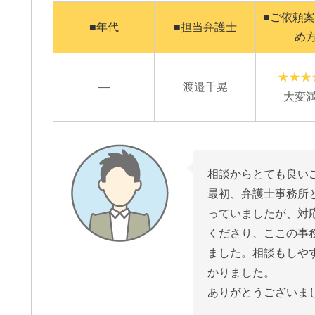
■ご依頼
■年代
■担当弁護士
め
—
渡邉千晃
大変
相談からとても良い
最初、弁護士事務所
っていましたが、対
くださり、ここの事
ました。相談もしや
かりました。
ありがとうございま