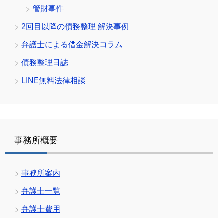
管財事件
2回目以降の債務整理 解決事例
弁護士による借金解決コラム
債務整理日誌
LINE無料法律相談
事務所概要
事務所案内
弁護士一覧
弁護士費用