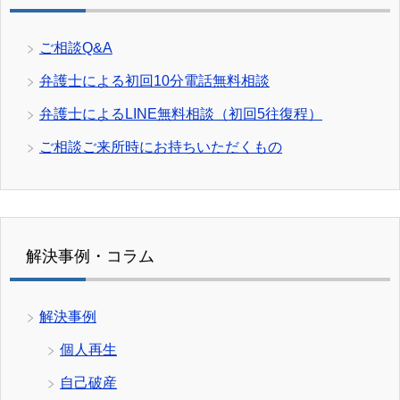
ご相談Q&A
弁護士による初回10分電話無料相談
弁護士によるLINE無料相談（初回5往復程）
ご相談ご来所時にお持ちいただくもの
解決事例・コラム
解決事例
個人再生
自己破産