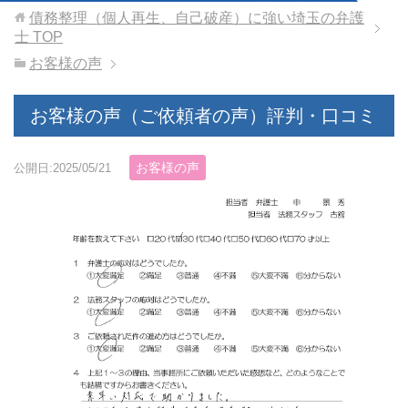
債務整理（個人再生、自己破産）に強い埼玉の弁護
士
TOP
お客様の声
お客様の声（ご依頼者の声）評判・口コミ
お客様の声
公開日:2025/05/21