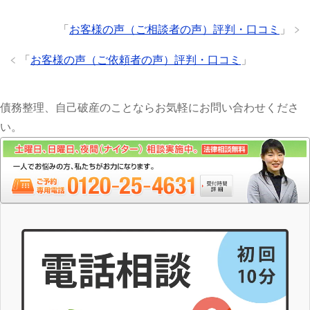
「
お客様の声（ご相談者の声）評判・口コミ
」
「
お客様の声（ご依頼者の声）評判・口コミ
」
債務整理、自己破産のことならお気軽にお問い合わせくださ
い。