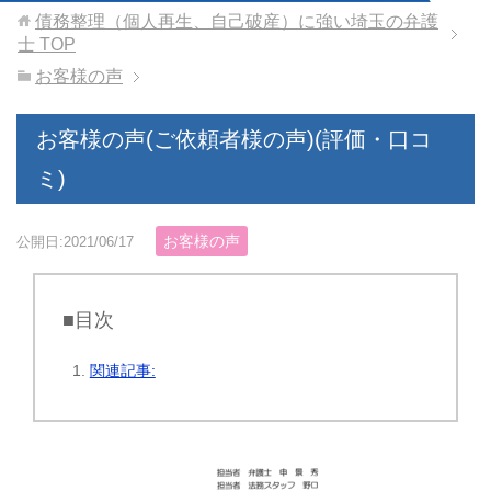
債務整理（個人再生、自己破産）に強い埼玉の弁護
士
TOP
お客様の声
お客様の声(ご依頼者様の声)(評価・口コ
ミ)
お客様の声
公開日:2021/06/17
■目次
関連記事: