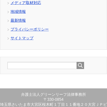
メディア取材対応
地域情報
最新情報
プライバシーポリシー
サイトマップ
弁護士法人グリーンリーフ法律事務所
〒330-0854
埼玉県さいたま市大宮区桜木町１丁目１１番地２０大宮ＪＰビ