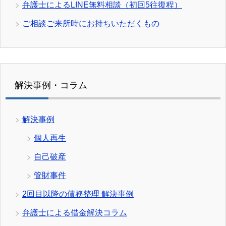
弁護士によるLINE無料相談（初回5往復程）
ご相談ご来所時にお持ちいただくもの
解決事例・コラム
解決事例
個人再生
自己破産
管財事件
2回目以降の債務整理 解決事例
弁護士による借金解決コラム