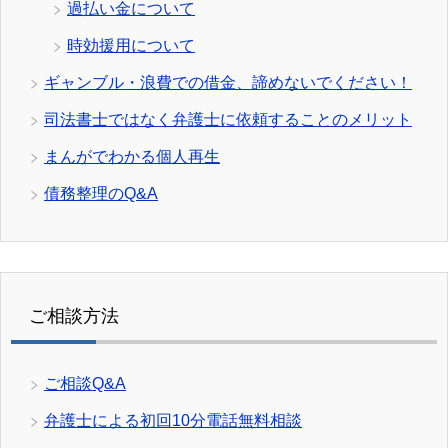
過払い金について
時効援用について
ギャンブル・浪費での借金、諦めないでください！
司法書士ではなく弁護士に依頼することのメリット
まんがでわかる個人再生
債務整理のQ&A
ご相談方法
ご相談Q&A
弁護士による初回10分電話無料相談