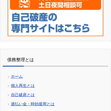
債務整理とは
ホーム
個人再生とは
自己破産とは
過払い金・時効援用とは