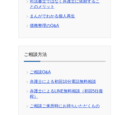
司法書士ではなく弁護士に依頼するこ
とのメリット
まんがでわかる個人再生
債務整理のQ&A
ご相談方法
ご相談Q&A
弁護士による初回10分電話無料相談
弁護士によるLINE無料相談（初回5往復
程）
ご相談ご来所時にお持ちいただくもの