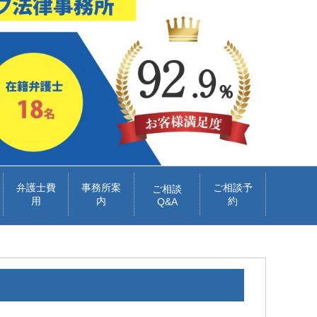
弁護士費
事務所案
ご相談予
ご相談
用
内
約
Q&A