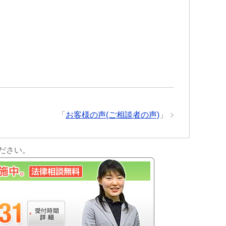
「
お客様の声(ご相談者の声)
」
ださい。