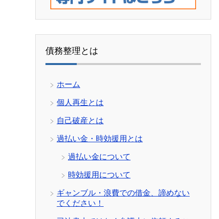
債務整理とは
ホーム
個人再生とは
自己破産とは
過払い金・時効援用とは
過払い金について
時効援用について
ギャンブル・浪費での借金、諦めない
でください！