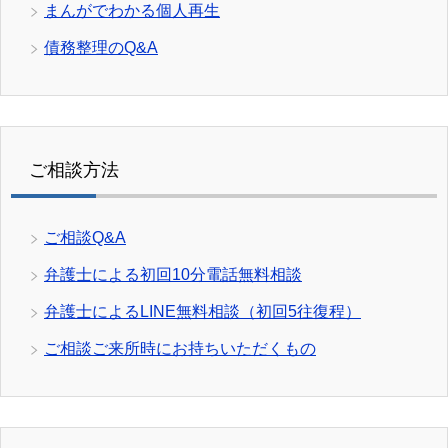
まんがでわかる個人再生
債務整理のQ&A
ご相談方法
ご相談Q&A
弁護士による初回10分電話無料相談
弁護士によるLINE無料相談（初回5往復程）
ご相談ご来所時にお持ちいただくもの