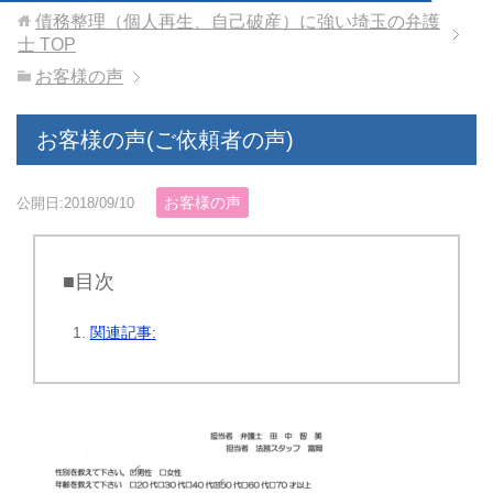
債務整理（個人再生、自己破産）に強い埼玉の弁護
士
TOP
お客様の声
お客様の声(ご依頼者の声)
お客様の声
公開日:2018/09/10
■目次
関連記事: