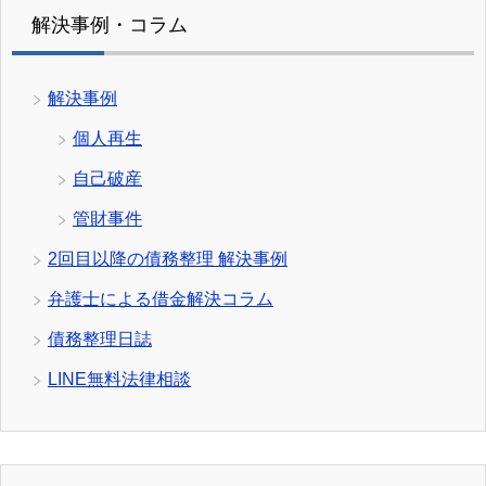
解決事例・コラム
解決事例
個人再生
自己破産
管財事件
2回目以降の債務整理 解決事例
弁護士による借金解決コラム
債務整理日誌
LINE無料法律相談