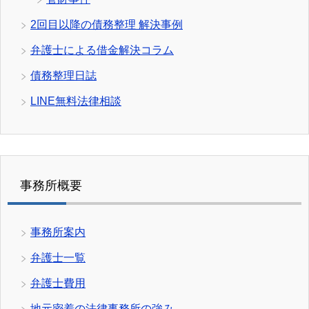
2回目以降の債務整理 解決事例
弁護士による借金解決コラム
債務整理日誌
LINE無料法律相談
事務所概要
事務所案内
弁護士一覧
弁護士費用
地元密着の法律事務所の強み