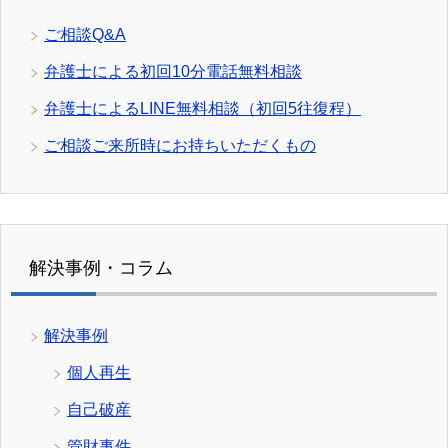
ご相談Q&A
弁護士による初回10分電話無料相談
弁護士によるLINE無料相談（初回5往復程）
ご相談ご来所時にお持ちいただくもの
解決事例・コラム
解決事例
個人再生
自己破産
管財事件