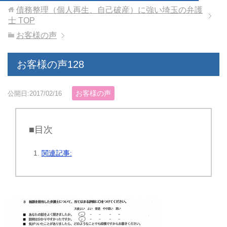
債務整理（個人再生、自己破産）に強い埼玉の弁護
士
TOP
お客様の声
お客様の声128
お客様の声
公開日:2017/02/16
■目次
関連記事: