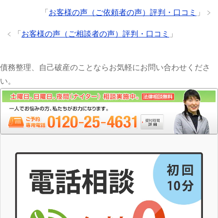
「
お客様の声（ご依頼者の声）評判・口コミ
」
「
お客様の声（ご相談者の声）評判・口コミ
」
債務整理、自己破産のことならお気軽にお問い合わせくださ
い。