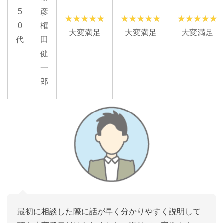
5
彦
0
権
大変満足
大変満足
大変満足
代
田
健
一
郎
最初に相談した際に話が早く分かりやすく説明して