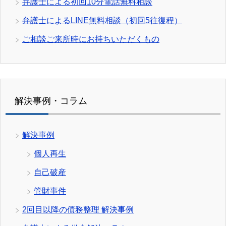
弁護士による初回10分電話無料相談
弁護士によるLINE無料相談（初回5往復程）
ご相談ご来所時にお持ちいただくもの
解決事例・コラム
解決事例
個人再生
自己破産
管財事件
2回目以降の債務整理 解決事例