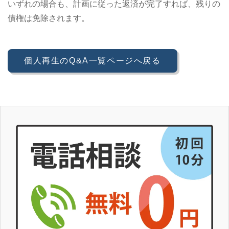
いずれの場合も、計画に従った返済が完了すれば、残りの
債権は免除されます。
個人再生のQ&A一覧ページへ戻る