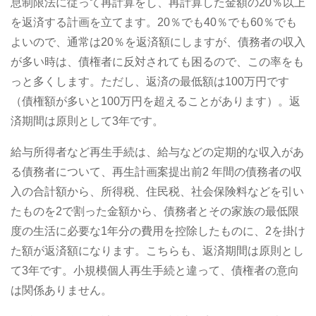
息制限法に従って再計算をし、再計算した金額の20％以上
を返済する計画を立てます。20％でも40％でも60％でも
よいので、通常は20％を返済額にしますが、債務者の収入
が多い時は、債権者に反対されても困るので、この率をも
っと多くします。ただし、返済の最低額は100万円です
（債権額が多いと100万円を超えることがあります）。返
済期間は原則として3年です。
給与所得者など再生手続は、給与などの定期的な収入があ
る債務者について、再生計画案提出前2 年間の債務者の収
入の合計額から、所得税、住民税、社会保険料などを引い
たものを2で割った金額から、債務者とその家族の最低限
度の生活に必要な1年分の費用を控除したものに、2を掛け
た額が返済額になります。こちらも、返済期間は原則とし
て3年です。小規模個人再生手続と違って、債権者の意向
は関係ありません。