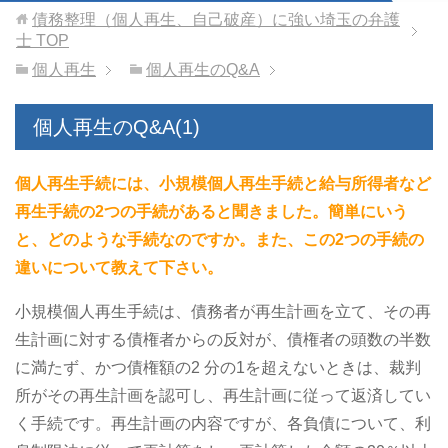
債務整理（個人再生、自己破産）に強い埼玉の弁護
士
TOP
個人再生
個人再生のQ&A
個人再生のQ&A(1)
個人再生手続には、小規模個人再生手続と給与所得者など
再生手続の2つの手続があると聞きました。簡単にいう
と、どのような手続なのですか。また、この2つの手続の
違いについて教えて下さい。
小規模個人再生手続は、債務者が再生計画を立て、その再
生計画に対する債権者からの反対が、債権者の頭数の半数
に満たず、かつ債権額の2 分の1を超えないときは、裁判
所がその再生計画を認可し、再生計画に従って返済してい
く手続です。再生計画の内容ですが、各負債について、利