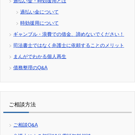
過払い金・時効援用とは
過払い金について
時効援用について
ギャンブル・浪費での借金、諦めないでください！
司法書士ではなく弁護士に依頼することのメリット
まんがでわかる個人再生
債務整理のQ&A
ご相談方法
ご相談Q&A