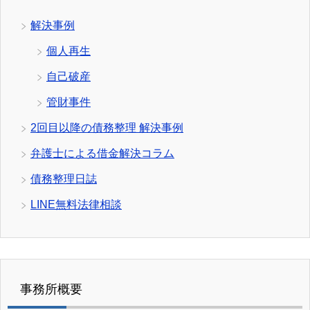
解決事例
個人再生
自己破産
管財事件
2回目以降の債務整理 解決事例
弁護士による借金解決コラム
債務整理日誌
LINE無料法律相談
事務所概要