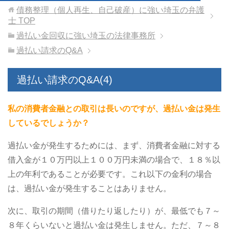
債務整理（個人再生、自己破産）に強い埼玉の弁護
士
TOP
過払い金回収に強い埼玉の法律事務所
過払い請求のQ&A
過払い請求のQ&A(4)
私の消費者金融との取引は長いのですが、過払い金は発生
しているでしょうか？
過払い金が発生するためには、まず、消費者金融に対する
借入金が１０万円以上１００万円未満の場合で、１８％以
上の年利であることが必要です。これ以下の金利の場合
は、過払い金が発生することはありません。
次に、取引の期間（借りたり返したり）が、最低でも７～
８年くらいないと過払い金は発生しません。ただ、７～８