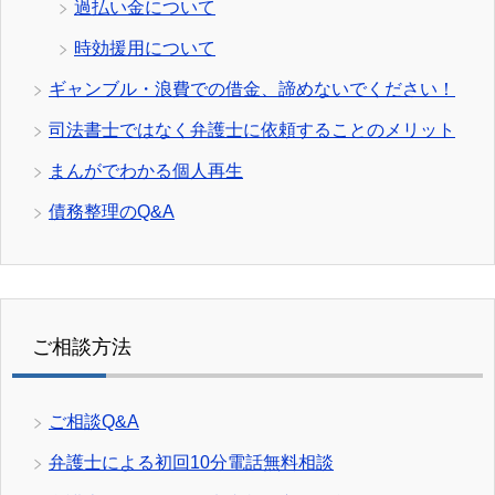
過払い金について
時効援用について
ギャンブル・浪費での借金、諦めないでください！
司法書士ではなく弁護士に依頼することのメリット
まんがでわかる個人再生
債務整理のQ&A
ご相談方法
ご相談Q&A
弁護士による初回10分電話無料相談