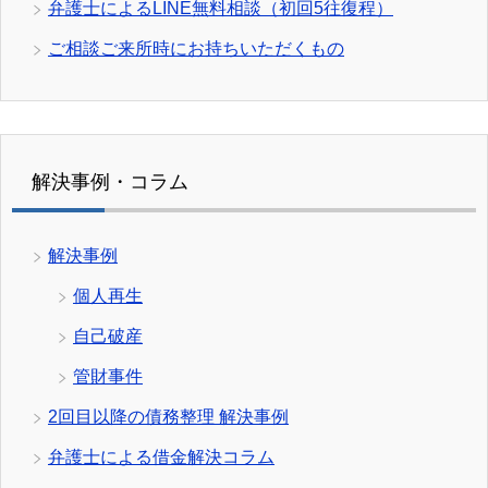
弁護士によるLINE無料相談（初回5往復程）
ご相談ご来所時にお持ちいただくもの
解決事例・コラム
解決事例
個人再生
自己破産
管財事件
2回目以降の債務整理 解決事例
弁護士による借金解決コラム