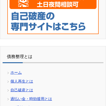
債務整理とは
ホーム
個人再生とは
自己破産とは
過払い金・時効援用とは