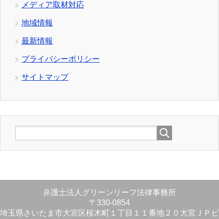
メディア取材対応
地域情報
最新情報
プライバシーポリシー
サイトマップ
弁護士法人グリーンリーフ法律事務所
〒330-0854
埼玉県さいたま市大宮区桜木町１丁目１１番地２０大宮ＪＰビ