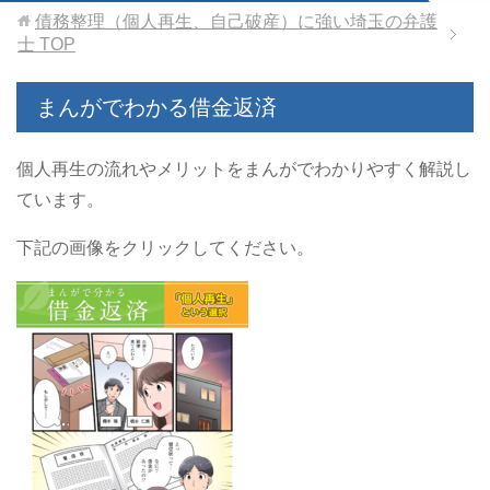
債務整理（個人再生、自己破産）に強い埼玉の弁護
士
TOP
まんがでわかる借金返済
個人再生の流れやメリットをまんがでわかりやすく解説し
ています。
下記の画像をクリックしてください。