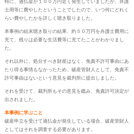
特に、過払金が１００万円近く発生していましたが、弁護
士用等に費やしたということでしたので、いつ何にどれく
らい費やしたかを詳しく聴き取りました。
本事例の結末聴き取りの結果、約５０万円を弁護士費用に
充て、残りは必要な生活費等に充てたことがわかりまし
た。
それ以外に、処分すべき財産はなく、免責不許可事由にあ
たり得る事情もなかったため、破産管財人として、免責不
許可事由はないという意見を裁判所に提出しました。
それを受けて、裁判所もその意見を鑑み、免責許可決定が
出されました。
本事例に学ぶこと
破産申立を受けて過払金が発生している場合、破産管財人
としてはそれを調査する必要があります。