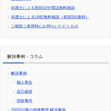
弁護士による初回10分電話無料相談
弁護士によるLINE無料相談（初回5往復程）
ご相談ご来所時にお持ちいただくもの
解決事例・コラム
解決事例
個人再生
自己破産
管財事件
2回目以降の債務整理 解決事例