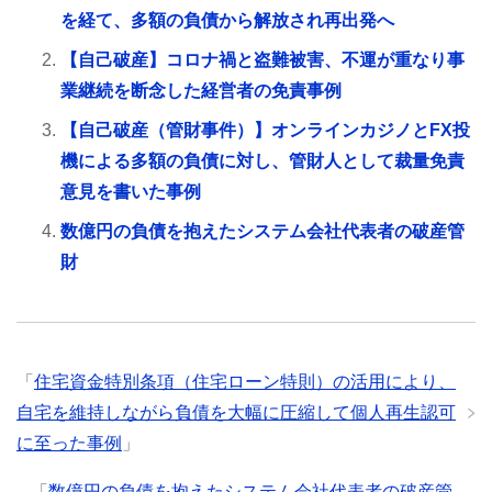
を経て、多額の負債から解放され再出発へ
【自己破産】コロナ禍と盗難被害、不運が重なり事
業継続を断念した経営者の免責事例
【自己破産（管財事件）】オンラインカジノとFX投
機による多額の負債に対し、管財人として裁量免責
意見を書いた事例
​数億円の負債を抱えたシステム会社代表者の破産管
財
「
住宅資金特別条項（住宅ローン特則）の活用により、
自宅を維持しながら負債を大幅に圧縮して個人再生認可
に至った事例
」
「
​数億円の負債を抱えたシステム会社代表者の破産管