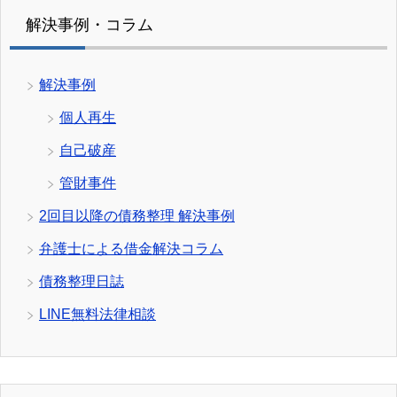
解決事例・コラム
解決事例
個人再生
自己破産
管財事件
2回目以降の債務整理 解決事例
弁護士による借金解決コラム
債務整理日誌
LINE無料法律相談