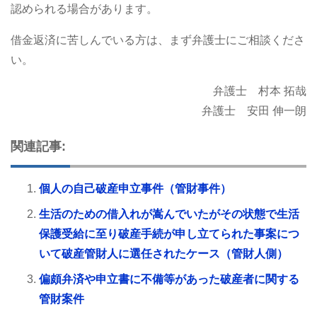
認められる場合があります。
借金返済に苦しんでいる方は、まず弁護士にご相談くださ
い。
弁護士 村本 拓哉
弁護士 安田 伸一朗
関連記事:
個人の自己破産申立事件（管財事件）
生活のための借入れが嵩んでいたがその状態で生活
保護受給に至り破産手続が申し立てられた事案につ
いて破産管財人に選任されたケース（管財人側）
偏頗弁済や申立書に不備等があった破産者に関する
管財案件