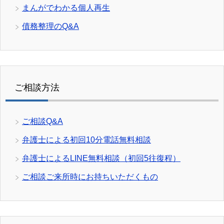
まんがでわかる個人再生
債務整理のQ&A
ご相談方法
ご相談Q&A
弁護士による初回10分電話無料相談
弁護士によるLINE無料相談（初回5往復程）
ご相談ご来所時にお持ちいただくもの