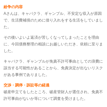
紛争の内容
Aさんは、キャバクラ、ギャンブル、不安定な収入が原因
で、生活費補填のために借り入れをする生活をしていまし
た。
その後いよいよ返済が苦しくなってしまったことを理由
に、今回債務整理の相談にお越しいただき、依頼に至りま
した。
キャバクラ、ギャンブルが免責不許可事由としての浪費に
該当する可能性があることから、免責決定が出ないリスク
がある事例でありました。
交渉・調停・訴訟等の経過
破産申立てをしたところ、破産管財人が選任され、免責不
許可事由がないか等について調査を受けました。