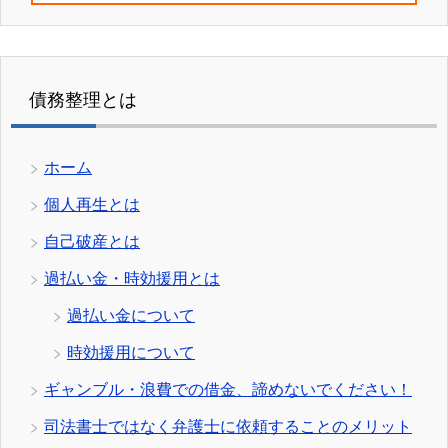
債務整理とは
ホーム
個人再生とは
自己破産とは
過払い金・時効援用とは
過払い金について
時効援用について
ギャンブル・浪費での借金、諦めないでください！
司法書士ではなく弁護士に依頼することのメリット