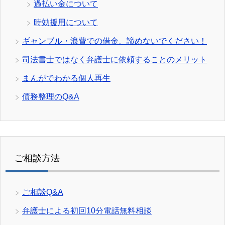
過払い金について
時効援用について
ギャンブル・浪費での借金、諦めないでください！
司法書士ではなく弁護士に依頼することのメリット
まんがでわかる個人再生
債務整理のQ&A
ご相談方法
ご相談Q&A
弁護士による初回10分電話無料相談