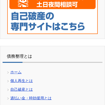
債務整理とは
ホーム
個人再生とは
自己破産とは
過払い金・時効援用とは