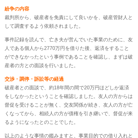
紛争の内容
裁判所から、破産者を免責にして良いかを、破産管財人と
して調査するよう依頼されました。
事件記録を読んで、亡き夫が営んでいた事業のために、友
人である個人から2770万円を借りた後、返済をすること
ができなかったという事例であることを確認し、まずは破
産者の方との面談を行いました。
交渉・調停・訴訟等の経過
破産者との面談で、約18年間の間で20万円ほどしか返済
をしなかったということを確認しました。友人の方からは
督促を受けることが無く、交友関係が続き、友人の方が亡
くなってから、相続人の方が債権を引き継いで、督促が来
るようになったとのことでした。
以上のような事情の鑑みますと、事業目的での借り入れと