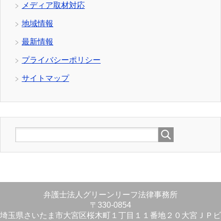
メディア取材対応
地域情報
最新情報
プライバシーポリシー
サイトマップ
弁護士法人グリーンリーフ法律事務所
〒330-0854
埼玉県さいたま市大宮区桜木町１丁目１１番地２０大宮ＪＰビ