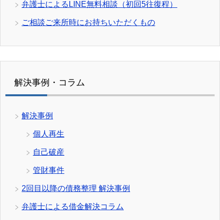
弁護士によるLINE無料相談（初回5往復程）
ご相談ご来所時にお持ちいただくもの
解決事例・コラム
解決事例
個人再生
自己破産
管財事件
2回目以降の債務整理 解決事例
弁護士による借金解決コラム