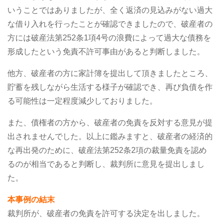
いうことではありましたが、全く返済の見込みがない過大
な借り入れを行ったことが確認できましたので、破産者の
方には破産法第252条1項4号の浪費によって過大な債務を
形成したという免責不許可事由があると判断しました。
他方、破産者の方に家計簿を提出して頂きましたところ、
貯蓄を残しながら生活する様子が確認でき、再び負債を作
る可能性は一定程度減少しておりました。
また、債権者の方から、破産者の免責を反対する意見が提
出されませんでした。以上に鑑みますと、破産者の経済的
な再出発のために、破産法第252条2項の裁量免責を認め
るのが相当であると判断し、裁判所に意見を提出しまし
た。
本事例の結末
裁判所が、破産者の免責を許可する決定を出しました。