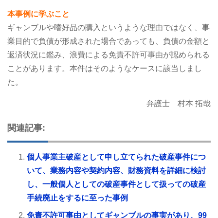
本事例に学ぶこと
ギャンブルや嗜好品の購入というような理由ではなく、事
業目的で負債が形成された場合であっても、負債の金額と
返済状況に鑑み、浪費による免責不許可事由が認められる
ことがあります。本件はそのようなケースに該当しまし
た。
弁護士 村本 拓哉
関連記事:
個人事業主破産として申し立てられた破産事件につ
いて、業務内容や契約内容、財務資料を詳細に検討
し、一般個人としての破産事件として扱っての破産
手続廃止をするに至った事例
免責不許可事由としてギャンブルの事実があり、99