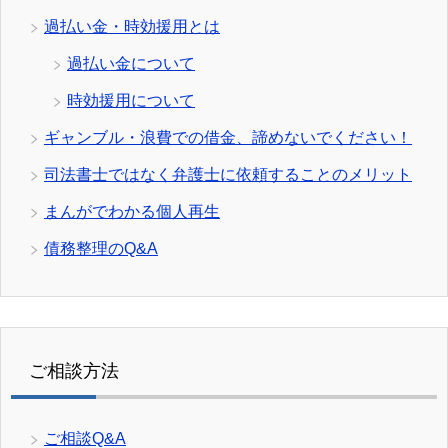
過払い金・時効援用とは
過払い金について
時効援用について
ギャンブル・浪費での借金、諦めないでください！
司法書士ではなく弁護士に依頼することのメリット
まんがでわかる個人再生
債務整理のQ&A
ご相談方法
ご相談Q&A