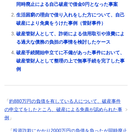
同時廃止による自己破産で借金0円となった事案
生活困窮の理由で借り入れをした方について、自己
破産により免責をうけた事例（管財事件）
破産管財人として、詐術による信用取引や浪費によ
る過大な債務の負担の事情を検討したケース
破産手続開始申立てに不備があった事件において、
破産管財人として整理の上で無事手続を完了した事
例
「
約880万円の負債を有している人について、破産事件
の申立てをしたところ、破産による免責が認められた事
例
」
「
投資詐欺にかかり2000万円の負債を負ったが同時廃止