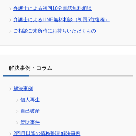
弁護士による初回10分電話無料相談
弁護士によるLINE無料相談（初回5往復程）
ご相談ご来所時にお持ちいただくもの
解決事例・コラム
解決事例
個人再生
自己破産
管財事件
2回目以降の債務整理 解決事例