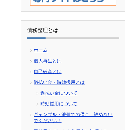
債務整理とは
ホーム
個人再生とは
自己破産とは
過払い金・時効援用とは
過払い金について
時効援用について
ギャンブル・浪費での借金、諦めない
でください！