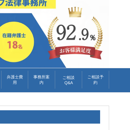
弁護士費
事務所案
ご相談予
ご相談
用
内
約
Q&A