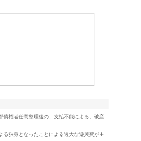
部債権者任意整理後の、支払不能による、破産
よる独身となったことによる過大な遊興費が主