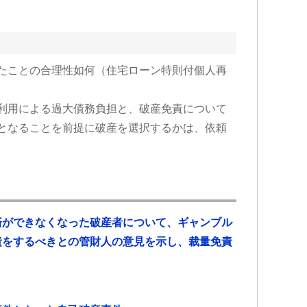
たことの合理性如何（住宅ローン特則付個人再
利用による過大債務負担と、破産免責について
となることを前提に破産を選択するかは、依頼
済ができなくなった破産者について、ギャンブル
責をするべきとの管財人の意見を示し、裁量免責