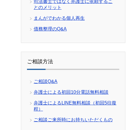
司法書士ではなく弁護士に依頼するこ
とのメリット
まんがでわかる個人再生
債務整理のQ&A
ご相談方法
ご相談Q&A
弁護士による初回10分電話無料相談
弁護士によるLINE無料相談（初回5往復
程）
ご相談ご来所時にお持ちいただくもの