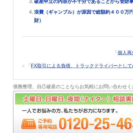
破産申立の内容が不十分であることから管財
浪費（ギャンブル）が原因で総額約４００万
財）
「
個人再
「
FX取引による負債、トラックドライバーとし
債務整理、自己破産のことならお気軽にお問い合わせく