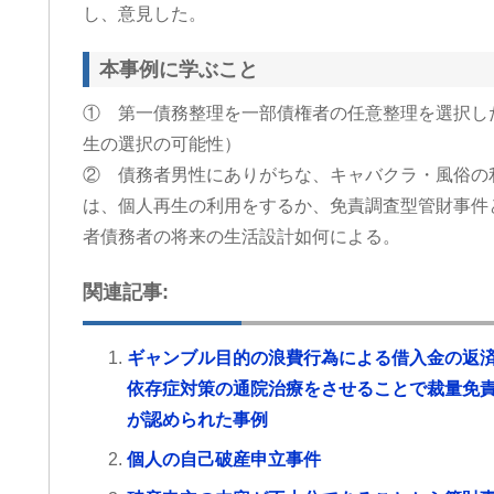
し、意見した。
本事例に学ぶこと
① 第一債務整理を一部債権者の任意整理を選択し
生の選択の可能性）
② 債務者男性にありがちな、キャバクラ・風俗の
は、個人再生の利用をするか、免責調査型管財事件
者債務者の将来の生活設計如何による。
関連記事:
ギャンブル目的の浪費行為による借入金の返
依存症対策の通院治療をさせることで裁量免
が認められた事例
個人の自己破産申立事件