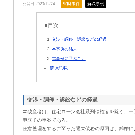
管財事件
解決事例
公開日:2020/12/24
■目次
交渉・調停・訴訟などの経過
本事例の結末
本事例に学ぶこと
関連記事:
交渉・調停・訴訟などの経過
本破産者は、住宅ローン会社系列債権者を除く、一
申立ての事案である。
任意整理をするに至った過大債務の原因は、離婚に