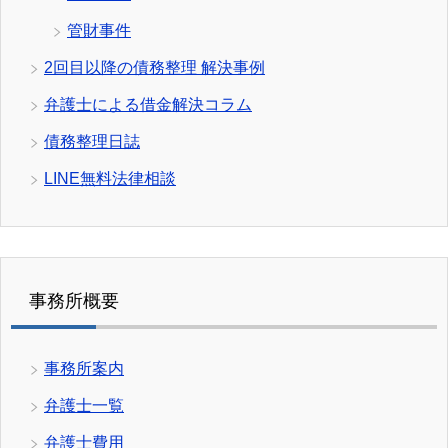
管財事件
2回目以降の債務整理 解決事例
弁護士による借金解決コラム
債務整理日誌
LINE無料法律相談
事務所概要
事務所案内
弁護士一覧
弁護士費用