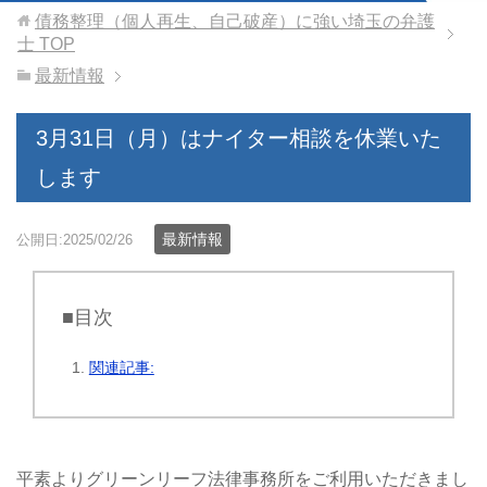
債務整理（個人再生、自己破産）に強い埼玉の弁護
士
TOP
最新情報
3月31日（月）はナイター相談を休業いた
します
最新情報
公開日:2025/02/26
■目次
関連記事:
平素よりグリーンリーフ法律事務所をご利用いただきまし