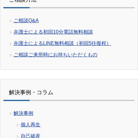
ご相談Q&A
弁護士による初回10分電話無料相談
弁護士によるLINE無料相談（初回5往復程）
ご相談ご来所時にお持ちいただくもの
解決事例・コラム
解決事例
個人再生
自己破産