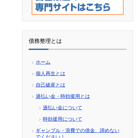
債務整理とは
ホーム
個人再生とは
自己破産とは
過払い金・時効援用とは
過払い金について
時効援用について
ギャンブル・浪費での借金、諦めない
でください！