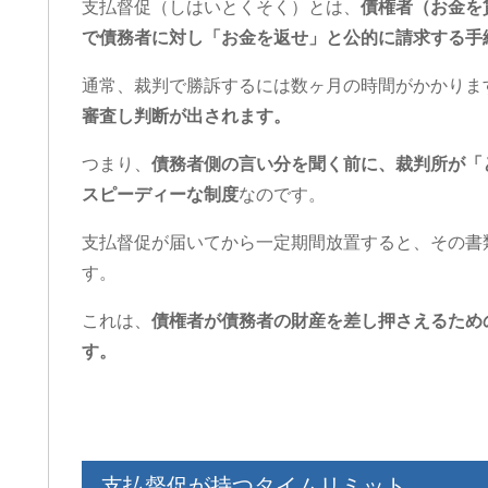
支払督促（しはいとくそく）とは、
債権者（お金を
で債務者に対し「お金を返せ」と公的に請求する手
通常、裁判で勝訴するには数ヶ月の時間がかかりま
審査し判断が出されます。
つまり、
債務者側の言い分を聞く前に、裁判所が「
スピーディーな制度
なのです。
支払督促が届いてから一定期間放置すると、その書
す。
これは、
債権者が債務者の財産を差し押さえるため
す。
支払督促が持つタイムリミット