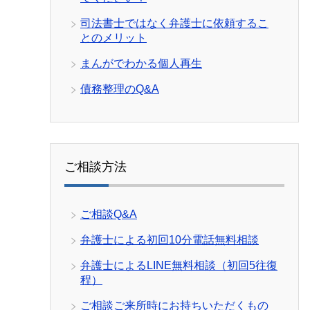
司法書士ではなく弁護士に依頼するこ
とのメリット
まんがでわかる個人再生
債務整理のQ&A
ご相談方法
ご相談Q&A
弁護士による初回10分電話無料相談
弁護士によるLINE無料相談（初回5往復
程）
ご相談ご来所時にお持ちいただくもの