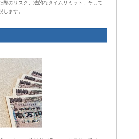
た際のリスク、法的なタイムリミット、そして
説します。