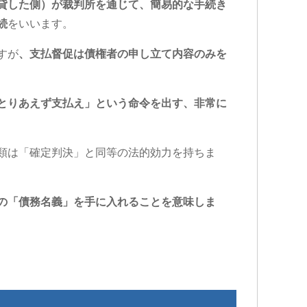
貸した側）が裁判所を通じて、簡易的な手続き
続
をいいます。
すが
、支払督促は債権者の申し立て内容のみを
とりあえず支払え」という命令を出す、非常に
類は「確定判決」と同等の法的効力を持ちま
の「債務名義」を手に入れることを意味しま