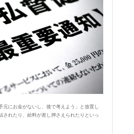
手元にお金がないし、後で考えよう」と放置し
結されたり、給料が差し押さえられたりといっ