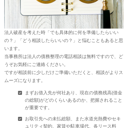
法人破産を考えた時「でも具体的に何を準備したらいい
の？」「どう相談したらいいの？」と悩むこともあると思
います。
当事務所は法人の債務整理の電話相談は無料ですので、ど
うぞお気軽にご連絡ください。
ですが相談前に少しだけご準備いただくと、相談がよりス
ムーズになります。
まずお借入先が何社あり、現在の債務残高(借金
の総額)がどのくらいあるのか、把握されること
が重要です。
お取引先への未払総額、また水道光熱費やセキ
ュリティ契約、家賃や駐車場代、各リース料