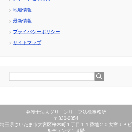
地域情報
最新情報
プライバシーポリシー
サイトマップ
弁護士法人グリーンリーフ法律事務所
〒330-0854
埼玉県さいたま市大宮区桜木町１丁目１１番地２０大宮ＪＰビ
ルディング１４階