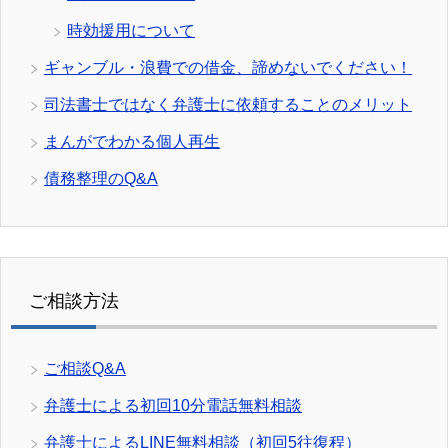
時効援用について
ギャンブル・浪費での借金、諦めないでください！
司法書士ではなく弁護士に依頼することのメリット
まんがでわかる個人再生
債務整理のQ&A
ご相談方法
ご相談Q&A
弁護士による初回10分電話無料相談
弁護士によるLINE無料相談（初回5往復程）