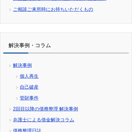
ご相談ご来所時にお持ちいただくもの
解決事例・コラム
解決事例
個人再生
自己破産
管財事件
2回目以降の債務整理 解決事例
弁護士による借金解決コラム
債務整理日誌