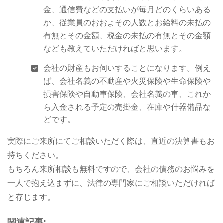
金、通信費などの支払いが毎月どのくらいある
か、従業員のおおよその人数とお給料の未払の
有無とその金額、税金の未払の有無とその金額
なども教えていただければと思います。
会社の財産もお伺いすることになります。例え
ば、会社名義の不動産や火災保険や生命保険や
損害保険や自動車保険、会社名義の車、これか
ら入金される予定の売掛金、在庫や什器備品な
どです。
実際にご来所にてご相談いただく際は、直近の決算書もお
持ちください。
もちろん来所相談も無料ですので、会社の債務のお悩みを
一人で抱え込まずに、法律の専門家にご相談いただければ
と存じます。
関連記事: