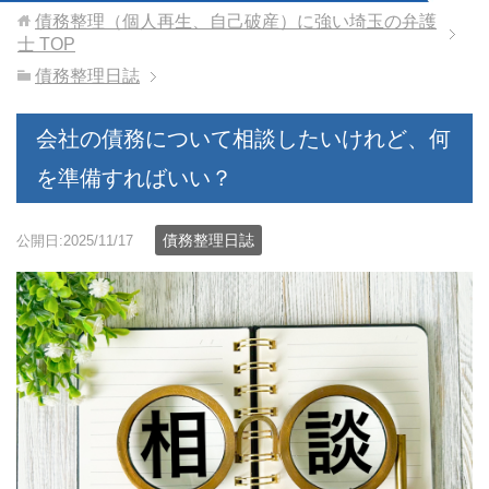
債務整理（個人再生、自己破産）に強い埼玉の弁護
士
TOP
債務整理日誌
会社の債務について相談したいけれど、何
を準備すればいい？
債務整理日誌
公開日:2025/11/17