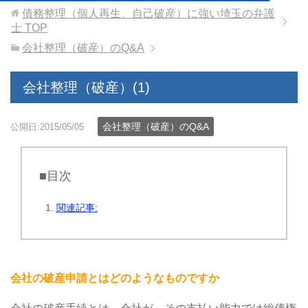
債務整理（個人再生、自己破産）に強い埼玉の弁護
士
TOP
会社整理（破産）のQ&A
会社整理（破産）(1)
会社整理（破産）のQ&A
公開日:2015/05/05
■目次
関連記事:
会社の破産申請とはどのようなものですか