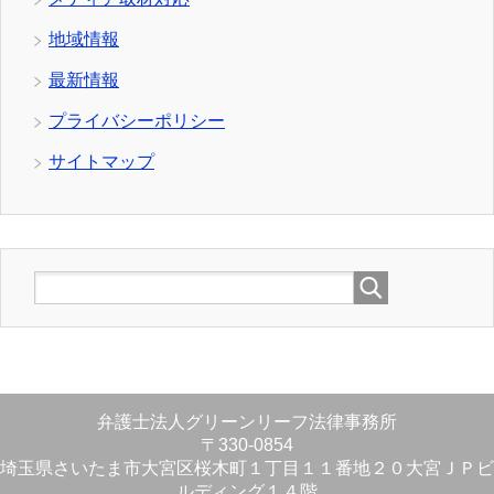
地域情報
最新情報
プライバシーポリシー
サイトマップ
弁護士法人グリーンリーフ法律事務所
〒330-0854
埼玉県さいたま市大宮区桜木町１丁目１１番地２０大宮ＪＰビ
ルディング１４階