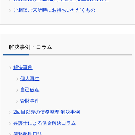
ご相談ご来所時にお持ちいただくもの
解決事例・コラム
解決事例
個人再生
自己破産
管財事件
2回目以降の債務整理 解決事例
弁護士による借金解決コラム
債務整理日誌