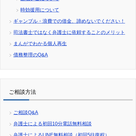
時効援用について
ギャンブル・浪費での借金、諦めないでください！
司法書士ではなく弁護士に依頼することのメリット
まんがでわかる個人再生
債務整理のQ&A
ご相談方法
ご相談Q&A
弁護士による初回10分電話無料相談
弁護士によるLINE無料相談（初回5往復程）